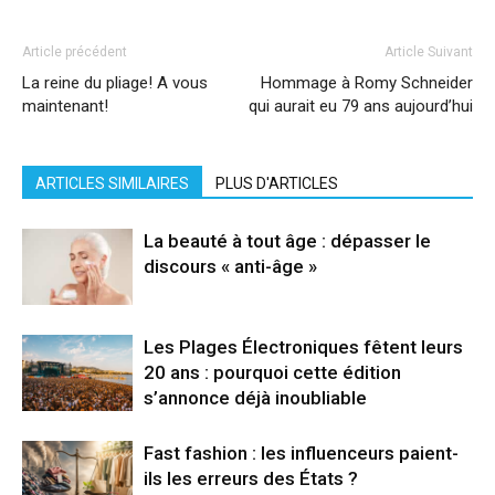
Article précédent
Article Suivant
La reine du pliage! A vous
Hommage à Romy Schneider
maintenant!
qui aurait eu 79 ans aujourd’hui
ARTICLES SIMILAIRES
PLUS D'ARTICLES
La beauté à tout âge : dépasser le
discours « anti-âge »
Les Plages Électroniques fêtent leurs
20 ans : pourquoi cette édition
s’annonce déjà inoubliable
Fast fashion : les influenceurs paient-
ils les erreurs des États ?