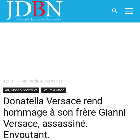
Accueil
Art, Mode & Spectacles
Art, Mode & Spectacles
Beauté & Mode
Donatella Versace rend
hommage à son frère Gianni
Versace, assassiné.
Envoutant.