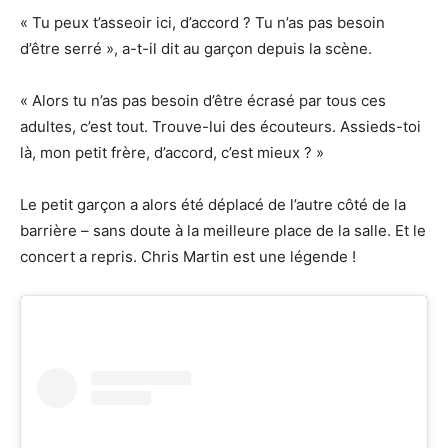
« Tu peux t’asseoir ici, d’accord ? Tu n’as pas besoin
d’être serré », a-t-il dit au garçon depuis la scène.
« Alors tu n’as pas besoin d’être écrasé par tous ces
adultes, c’est tout. Trouve-lui des écouteurs. Assieds-toi
là, mon petit frère, d’accord, c’est mieux ? »
Le petit garçon a alors été déplacé de l’autre côté de la
barrière – sans doute à la meilleure place de la salle. Et le
concert a repris. Chris Martin est une légende !