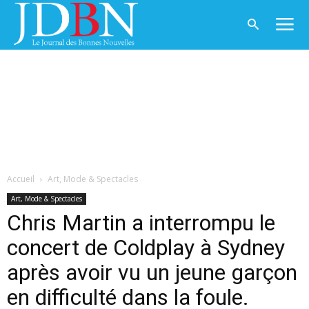
Accueil
Art, Mode & Spectacles
Art, Mode & Spectacles
Chris Martin a interrompu le
concert de Coldplay à Sydney
après avoir vu un jeune garçon
en difficulté dans la foule.