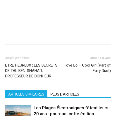
Facebook
X
Pinterest
WhatsApp
Linkedi
Article précédent
Article Suivant
ETRE HEUREUX : LES SECRETS
Tove Lo – Cool Girl (Part of
DE TAL BEN-SHAHAR,
Fairy Dust)
PROFESSEUR DE BONHEUR
ARTICLES SIMILAIRES
PLUS D'ARTICLES
Les Plages Électroniques fêtent leurs
20 ans : pourquoi cette édition