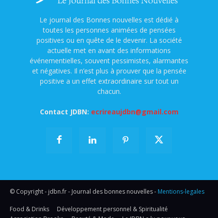
Le journal des Bonnes nouvelles est dédié à
toutes les personnes animées de pensées
positives ou en quête de le devenir. La société
actuelle met en avant des informations
événementielles, souvent pessimistes, alarmantes
et négatives. Il n’est plus à prouver que la pensée
positive a un effet extraordinaire sur tout un
chacun.
Contact JDBN:
ecrireaujdbn@gmail.com
© Copyright - jdbn.fr - Journal des bonnes nouvelles -
Mentions-legales
Food & Drinks
Développement personnel & Spiritualité