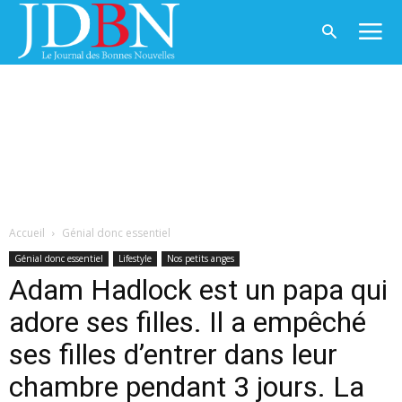
Accueil
Génial donc essentiel
Génial donc essentiel
Lifestyle
Nos petits anges
Adam Hadlock est un papa qui
adore ses filles. Il a empêché
ses filles d’entrer dans leur
chambre pendant 3 jours. La