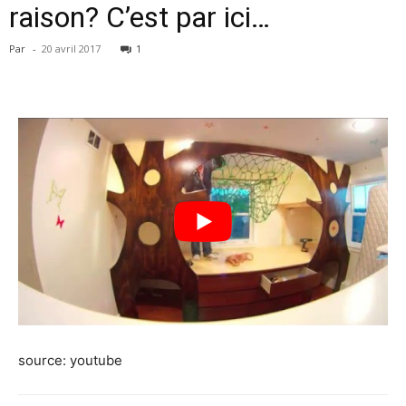
raison? C’est par ici…
Par
-
20 avril 2017
1
source: youtube