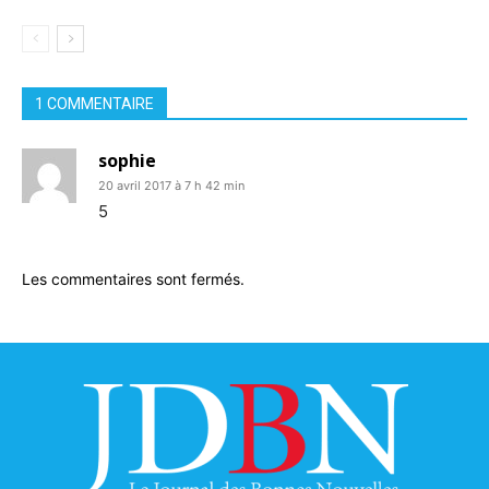
1 COMMENTAIRE
sophie
20 avril 2017 à 7 h 42 min
5
Les commentaires sont fermés.