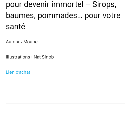
pour devenir immortel – Sirops,
baumes, pommades… pour votre
santé
Auteur : Moune
Illustrations : Nat Sinob
Lien d’achat
Facebook
X
Pinterest
WhatsApp
Linkedi