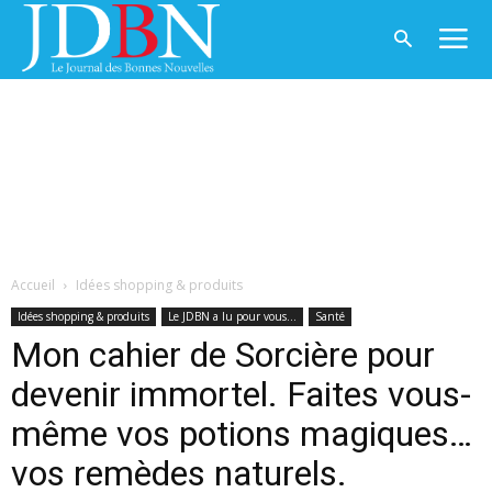
Accueil
Idées shopping & produits
Idées shopping & produits
Le JDBN a lu pour vous...
Santé
Mon cahier de Sorcière pour
devenir immortel. Faites vous-
même vos potions magiques…
vos remèdes naturels.