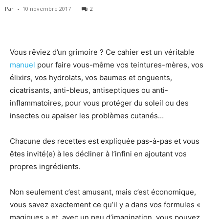
Par
-
10 novembre 2017
2
Vous rêviez d’un grimoire ? Ce cahier est un véritable
manuel
pour faire vous-même vos teintures-mères, vos
élixirs, vos hydrolats, vos baumes et onguents,
cicatrisants, anti-bleus, antiseptiques ou anti-
inflammatoires, pour vous protéger du soleil ou des
insectes ou apaiser les problèmes cutanés…
Chacune des recettes est expliquée pas-à-pas et vous
êtes invité(e) à les décliner à l’infini en ajoutant vos
propres ingrédients.
Non seulement c’est amusant, mais c’est économique,
vous savez exactement ce qu’il y a dans vos formules «
magiques » et, avec un peu d’imagination, vous pouvez