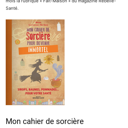
mois la rubrique « Fait-Maison » du magazine Rebelle-
Santé.
Mon cahier de sorcière