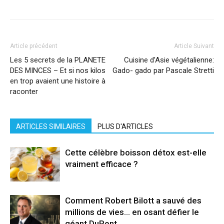
Article précédent
Article Suivant
Les 5 secrets de la PLANETE
Cuisine d’Asie végétalienne:
DES MINCES – Et si nos kilos
Gado- gado par Pascale Stretti
en trop avaient une histoire à
raconter
ARTICLES SIMILAIRES
PLUS D'ARTICLES
Cette célèbre boisson détox est-elle
vraiment efficace ?
Comment Robert Bilott a sauvé des
millions de vies… en osant défier le
géant DuPont