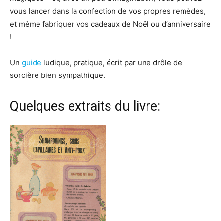
vous lancer dans la confection de vos propres remèdes,
et même fabriquer vos cadeaux de Noël ou d’anniversaire
!
Un
guide
ludique, pratique, écrit par une drôle de
sorcière bien sympathique.
Quelques extraits du livre: