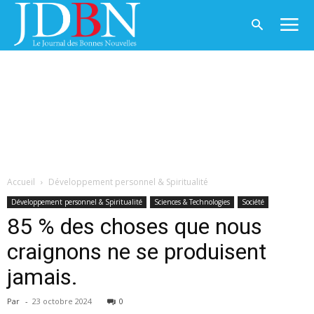
Accueil
Développement personnel & Spiritualité
Développement personnel & Spiritualité
Sciences & Technologies
Société
85 % des choses que nous
craignons ne se produisent
jamais.
Par
-
23 octobre 2024
0