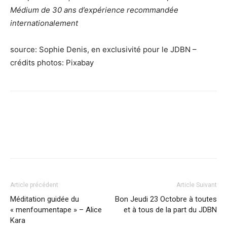
Médium de 30 ans d’expérience recommandée
internationalement
source: Sophie Denis, en exclusivité pour le JDBN –
crédits photos: Pixabay
Facebook
X
Pinterest
WhatsApp
Linkedi
Article précédent
Article Suivant
Méditation guidée du
Bon Jeudi 23 Octobre à toutes
« menfoumentape » – Alice
et à tous de la part du JDBN
Kara