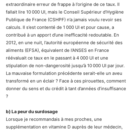
extraordinaire erreur de frappe à l’origine de ce taux. Il
fallait lire 10 000 UI, mais le Conseil Supérieur d’Hygiène
Publique de France (CSHPF) n’a jamais voulu revoir ses
calculs. Il s’est contenté de 1 000 UI et pour cause, a
contribué à un apport d’une inefficacité redoutable. En
2012, en une nuit, l’autorité européenne de sécurité des
aliments (EFSA), équivalent de l’ANSES en France
réévaluait ce taux en le passant à 4 000 UI et une
stipulation de non-dangerosité jusqu’à 10 000 UI par jour.
La mauvaise formulation précédente serait-elle un aveu
transformé en un éclair ? Face à ces pirouettes, comment
donner du sens et du crédit à tant d’années d’insuffisance
?
b) La peur du surdosage
Lorsque je recommandais à mes proches, une
supplémentation en vitamine D auprès de leur médecin,