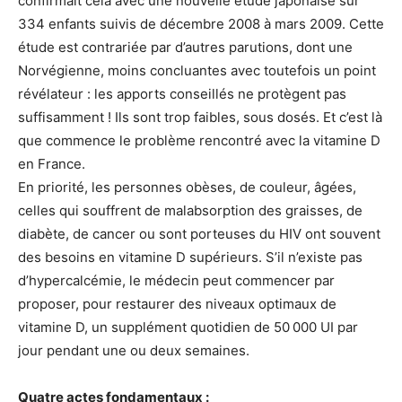
confirmait cela avec une nouvelle étude japonaise sur
334 enfants suivis de décembre 2008 à mars 2009. Cette
étude est contrariée par d’autres parutions, dont une
Norvégienne, moins concluantes avec toutefois un point
révélateur : les apports conseillés ne protègent pas
suffisamment ! Ils sont trop faibles, sous dosés. Et c’est là
que commence le problème rencontré avec la vitamine D
en France.
En priorité, les personnes obèses, de couleur, âgées,
celles qui souffrent de malabsorption des graisses, de
diabète, de cancer ou sont porteuses du HIV ont souvent
des besoins en vitamine D supérieurs. S’il n’existe pas
d’hypercalcémie, le médecin peut commencer par
proposer, pour restaurer des niveaux optimaux de
vitamine D, un supplément quotidien de 50 000 UI par
jour pendant une ou deux semaines.
Quatre actes fondamentaux :