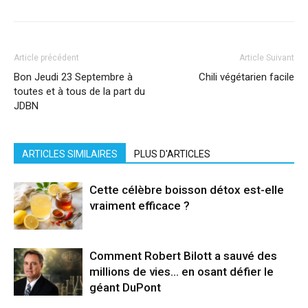
Article précédent
Article Suivant
Bon Jeudi 23 Septembre à
Chili végétarien facile
toutes et à tous de la part du
JDBN
ARTICLES SIMILAIRES
PLUS D'ARTICLES
Cette célèbre boisson détox est-elle
vraiment efficace ?
Comment Robert Bilott a sauvé des
millions de vies… en osant défier le
géant DuPont