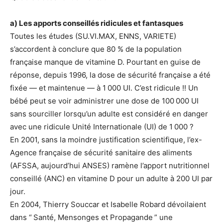
a) Les apports conseillés ridicules et fantasques
Toutes les études (SU.VI.MAX, ENNS, VARIETE)
s’accordent à conclure que 80 % de la population
française manque de vitamine D. Pourtant en guise de
réponse, depuis 1996, la dose de sécurité française a été
fixée — et maintenue — à 1 000 UI. C’est ridicule !! Un
bébé peut se voir administrer une dose de 100 000 UI
sans sourciller lorsqu’un adulte est considéré en danger
avec une ridicule Unité Internationale (UI) de 1 000 ?
En 2001, sans la moindre justification scientifique, l’ex-
Agence française de sécurité sanitaire des aliments
(AFSSA, aujourd’hui ANSES) ramène l’apport nutritionnel
conseillé (ANC) en vitamine D pour un adulte à 200 UI par
jour.
En 2004, Thierry Souccar et Isabelle Robard dévoilaient
dans “ Santé, Mensonges et Propagande ” une