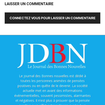
LAISSER UN COMMENTAIRE
CONNECTEZ VOUS POUR LAISSER UN COMMENTAIRE
Le journal des Bonnes nouvelles est dédié à
toutes les personnes animées de pensées
positives ou en quête de le devenir. La société
actuelle met en avant des informations
événementielles, souvent pessimistes, alarmantes
et négatives. Il n’est plus à prouver que la pensée