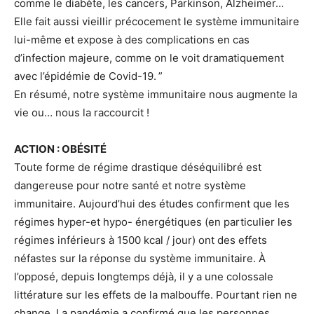
comme le diabète, les cancers, Parkinson, Alzheimer…
Elle fait aussi vieillir précocement le système immunitaire
lui-même et expose à des complications en cas
d’infection majeure, comme on le voit dramatiquement
avec l’épidémie de Covid-19. ”
En résumé, notre système immunitaire nous augmente la
vie ou… nous la raccourcit !
ACTION : OBÉSITÉ
Toute forme de régime drastique déséquilibré est
dangereuse pour notre santé et notre système
immunitaire. Aujourd’hui des études confirment que les
régimes hyper-et hypo- énergétiques (en particulier les
régimes inférieurs à 1500 kcal / jour) ont des effets
néfastes sur la réponse du système immunitaire. À
l’opposé, depuis longtemps déjà, il y a une colossale
littérature sur les effets de la malbouffe. Pourtant rien ne
change. La pandémie a confirmé que les personnes