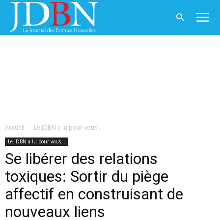
Accueil
Le JDBN a lu pour vous...
Le JDBN a lu pour vous...
Se libérer des relations
toxiques: Sortir du piège
affectif en construisant de
nouveaux liens