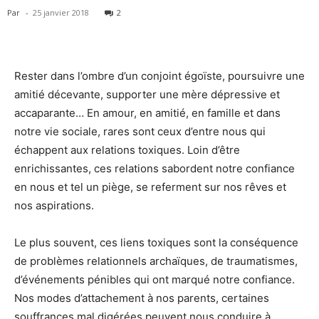
Par
-
25 janvier 2018
2
Rester dans l’ombre d’un conjoint égoïste, poursuivre une
amitié décevante, supporter une mère dépressive et
accaparante… En amour, en amitié, en famille et dans
notre vie sociale, rares sont ceux d’entre nous qui
échappent aux relations toxiques. Loin d’être
enrichissantes, ces relations sabordent notre confiance
en nous et tel un piège, se referment sur nos rêves et
nos aspirations.
Le plus souvent, ces liens toxiques sont la conséquence
de problèmes relationnels archaïques, de traumatismes,
d’événements pénibles qui ont marqué notre confiance.
Nos modes d’attachement à nos parents, certaines
souffrances mal digérées peuvent nous conduire à