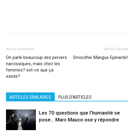
Facebook
X
Pinterest
WhatsApp
Linkedi
Article précédent
Article Suivant
On parle beaucoup des pervers
Smoothie Mangue Epinards!
narcissiques, mais chez les
femmes? est-ce que ça
existe?
ARTICLES SIMILAIRES
PLUS D'ARTICLES
Les 70 questions que l’humanité se
pose… Marc Mauco ose y répondre