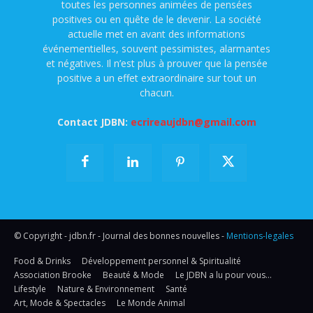
toutes les personnes animées de pensées
positives ou en quête de le devenir. La société
actuelle met en avant des informations
événementielles, souvent pessimistes, alarmantes
et négatives. Il n’est plus à prouver que la pensée
positive a un effet extraordinaire sur tout un
chacun.
Contact JDBN:
ecrireaujdbn@gmail.com
© Copyright - jdbn.fr - Journal des bonnes nouvelles -
Mentions-legales
Food & Drinks
Développement personnel & Spiritualité
Association Brooke
Beauté & Mode
Le JDBN a lu pour vous…
Lifestyle
Nature & Environnement
Santé
Art, Mode & Spectacles
Le Monde Animal