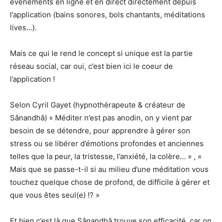
évènements en ligne et en direct directement depuis
l’application (bains sonores, bols chantants, méditations
lives…).
Mais ce qui le rend le concept si unique est la partie
réseau social, car oui, c’est bien ici le coeur de
l’application !
Selon Cyril Gayet (hypnothérapeute & créateur de
Sânandhâ) « Méditer n’est pas anodin, on y vient par
besoin de se détendre, pour apprendre à gérer son
stress ou se libérer d’émotions profondes et anciennes
telles que la peur, la tristesse, l’anxiété, la colère… » , «
Mais que se passe-t-il si au milieu d’une méditation vous
touchez quelque chose de profond, de difficile à gérer et
que vous êtes seul(e) !? »
Et bien c’est là que Sânandhâ trouve son efficacité, car on