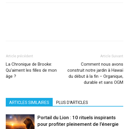
Facebook
X
Pinterest
WhatsApp
Linkedi
Article précédent
Article Suivant
La Chronique de Brooke:
Comment nous avons
Qu’aiment les filles de mon
construit notre jardin à Hawaï
âge ?
du début à la fin – Organique,
durable et sans OGM
ARTICLES SIMILAIRES
PLUS D'ARTICLES
Portail du Lion : 10 rituels inspirants
pour profiter pleinement de l’énergie