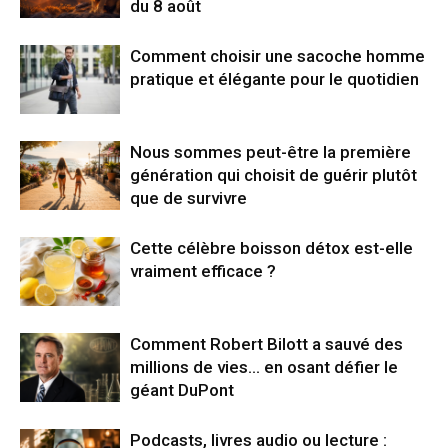
du 8 août
Comment choisir une sacoche homme
pratique et élégante pour le quotidien
Nous sommes peut-être la première
génération qui choisit de guérir plutôt
que de survivre
Cette célèbre boisson détox est-elle
vraiment efficace ?
Comment Robert Bilott a sauvé des
millions de vies… en osant défier le
géant DuPont
Podcasts, livres audio ou lecture :