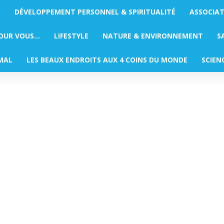
S
DÉVELOPPEMENT PERSONNEL & SPIRITUALITÉ
ASSOCIA
POUR VOUS…
LIFESTYLE
NATURE & ENVIRONNEMENT
S
MAL
LES BEAUX ENDROITS AUX 4 COINS DU MONDE
SCIEN