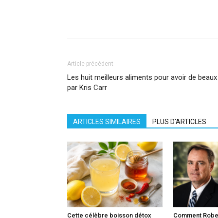
Facebook
X
Pinterest
What
Article précédent
Les huit meilleurs aliments pour avoir de beau
par Kris Carr
ARTICLES SIMILAIRES
PLUS D'ARTICLES
Cette célèbre boisson détox
Comment Robert