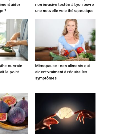
iment aider
non invasive testée à Lyon ouvre
ge ?
une nouvelle voie thérapeutique
ythe ou vraie
Ménopause : ces aliments qui
it le point
aident vraiment à réduire les
symptômes