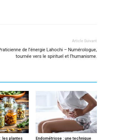
Article Suivant
Praticienne de l’énergie Lahochi – Numérologue,
tournée vers le spirituel et l’humanisme.
: les plantes
Endométriose : une technique