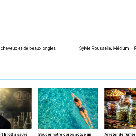
sApp
Linkedin
x cheveux et de beaux ongles
Sylvie Rousselle, Médium – 
 Bilott a sauvé
Bouger notre corps active un
Arrêter de fumer 