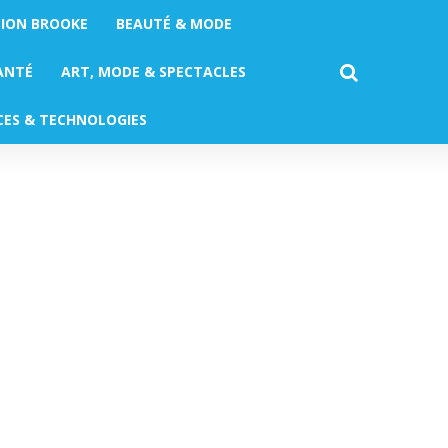
TION BROOKE
BEAUTÉ & MODE
ANTÉ
ART, MODE & SPECTACLES
CES & TECHNOLOGIES