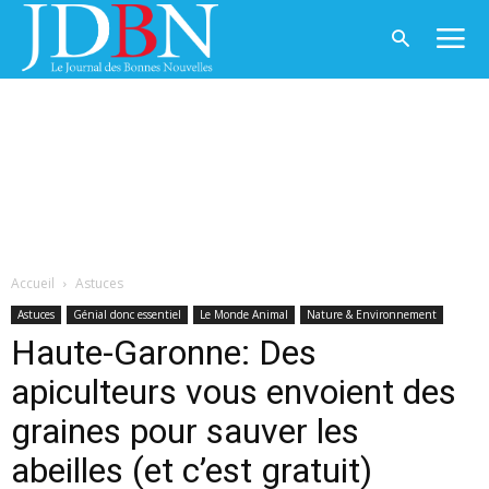
Accueil
Astuces
Astuces
Génial donc essentiel
Le Monde Animal
Nature & Environnement
Haute-Garonne: Des
apiculteurs vous envoient des
graines pour sauver les
abeilles (et c’est gratuit)