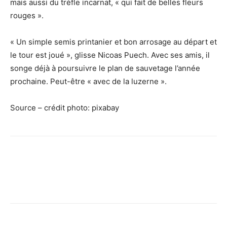
mais aussi du trèfle incarnat, « qui fait de belles fleurs
rouges ».
« Un simple semis printanier et bon arrosage au départ et
le tour est joué », glisse Nicoas Puech. Avec ses amis, il
songe déjà à poursuivre le plan de sauvetage l’année
prochaine. Peut-être « avec de la luzerne ».
Source – crédit photo: pixabay
Facebook
X
Pinterest
WhatsApp
Linkedi