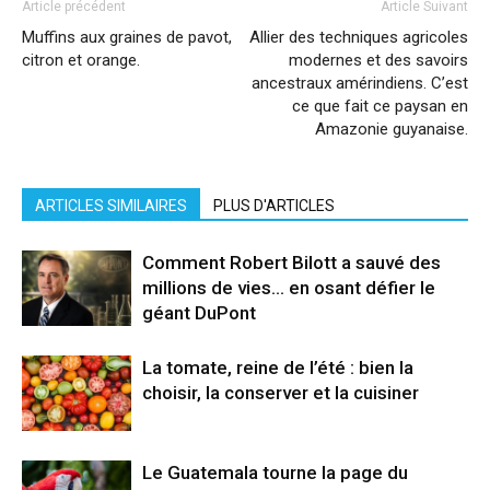
Article précédent
Article Suivant
Muffins aux graines de pavot,
Allier des techniques agricoles
citron et orange.
modernes et des savoirs
ancestraux amérindiens. C’est
ce que fait ce paysan en
Amazonie guyanaise.
ARTICLES SIMILAIRES
PLUS D'ARTICLES
Comment Robert Bilott a sauvé des
millions de vies… en osant défier le
géant DuPont
La tomate, reine de l’été : bien la
choisir, la conserver et la cuisiner
Le Guatemala tourne la page du