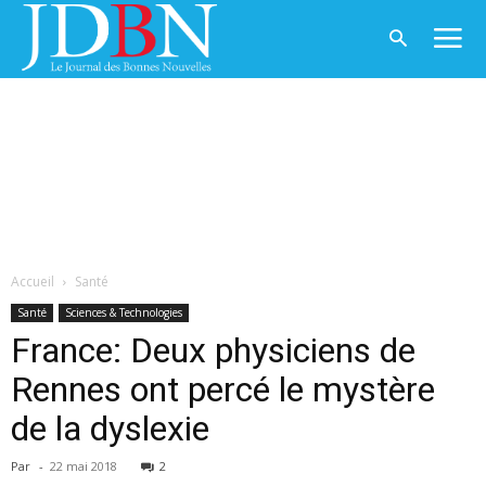
Accueil
Santé
Santé
Sciences & Technologies
France: Deux physiciens de
Rennes ont percé le mystère
de la dyslexie
Par
-
22 mai 2018
2