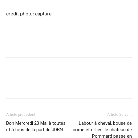
crédit photo: capture
Facebook
X
Pinterest
WhatsApp
Linkedi
Article précédent
Article Suivant
Bon Mercredi 23 Mai à toutes
Labour à cheval, bouse de
et à tous de la part du JDBN
corne et orties: le château de
Pommard passe en