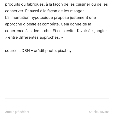
produits ou fabriqués, à la façon de les cuisiner ou de les
conserver. Et aussi à la façon de les manger.
L’alimentation hypotoxique propose justement une
approche globale et complète. Cela donne de la
cohérence à la démarche. Et cela évite d’avoir à « jongler
» entre différentes approches. »
source: JDBN – crédit photo: pixabay
Facebook
X
Pinterest
WhatsApp
Linkedi
Article précédent
Article Suivant