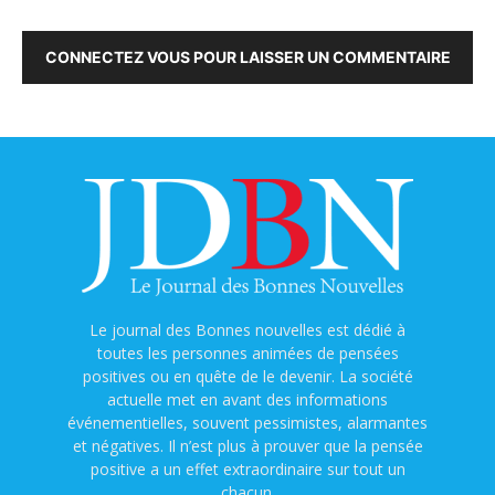
CONNECTEZ VOUS POUR LAISSER UN COMMENTAIRE
Le journal des Bonnes nouvelles est dédié à
toutes les personnes animées de pensées
positives ou en quête de le devenir. La société
actuelle met en avant des informations
événementielles, souvent pessimistes, alarmantes
et négatives. Il n’est plus à prouver que la pensée
positive a un effet extraordinaire sur tout un
chacun.