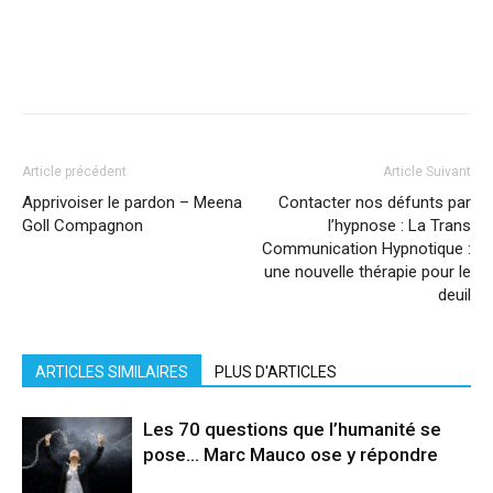
Facebook
X
Pinterest
WhatsApp
Linkedi
Article précédent
Article Suivant
Apprivoiser le pardon – Meena
Contacter nos défunts par
Goll Compagnon
l’hypnose : La Trans
Communication Hypnotique :
une nouvelle thérapie pour le
deuil
ARTICLES SIMILAIRES
PLUS D'ARTICLES
Les 70 questions que l’humanité se
pose… Marc Mauco ose y répondre