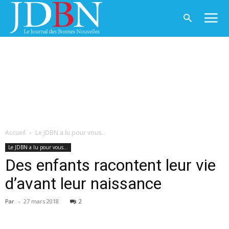
Accueil
Le JDBN a lu pour vous...
Le JDBN a lu pour vous...
Des enfants racontent leur vie
d’avant leur naissance
Par
-
27 mars 2018
2