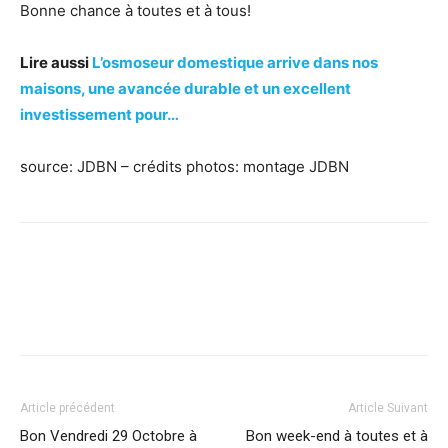
Bonne chance à toutes et à tous!
Lire aussi
L’osmoseur domestique arrive dans nos
maisons, une avancée durable et un excellent
investissement pour…
source: JDBN – crédits photos: montage JDBN
Facebook
X
Pinterest
WhatsApp
Linkedi
Article précédent
Article Suivant
Bon Vendredi 29 Octobre à
Bon week-end à toutes et à