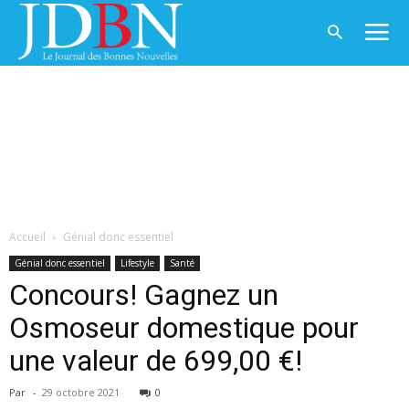
Accueil
Génial donc essentiel
Génial donc essentiel
Lifestyle
Santé
Concours! Gagnez un
Osmoseur domestique pour
une valeur de 699,00 €!
Par
-
29 octobre 2021
0