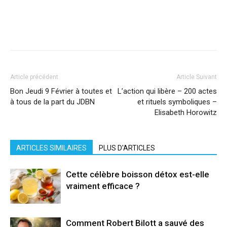
Facebook
X
Pinterest
WhatsApp
Linkedi
Article précédent
Article Suivant
Bon Jeudi 9 Février à toutes et
L’action qui libère – 200 actes
à tous de la part du JDBN
et rituels symboliques –
Elisabeth Horowitz
ARTICLES SIMILAIRES
PLUS D'ARTICLES
Cette célèbre boisson détox est-elle
vraiment efficace ?
Comment Robert Bilott a sauvé des