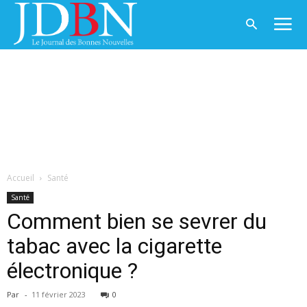
Accueil
Santé
Santé
Comment bien se sevrer du
tabac avec la cigarette
électronique ?
Par
-
11 février 2023
0