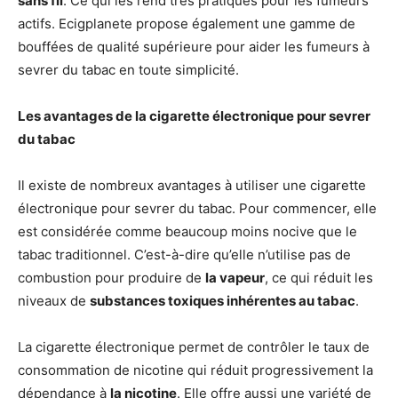
sans fil
. Ce qui les rend très pratiques pour les fumeurs
actifs. Ecigplanete propose également une gamme de
bouffées de qualité supérieure pour aider les fumeurs à
sevrer du tabac en toute simplicité.
Les avantages de la cigarette électronique pour sevrer
du tabac
Il existe de nombreux avantages à utiliser une cigarette
électronique pour sevrer du tabac. Pour commencer, elle
est considérée comme beaucoup moins nocive que le
tabac traditionnel. C’est-à-dire qu’elle n’utilise pas de
combustion pour produire de
la vapeur
, ce qui réduit les
niveaux de
substances toxiques inhérentes au tabac
.
La cigarette électronique permet de contrôler le taux de
consommation de nicotine qui réduit progressivement la
dépendance à
la nicotine
. Elle offre aussi une variété de