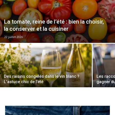
La tomate, reine de l’été : bien la choisir,
la conserver et la cuisiner
22 juillet 2026
Des raisins congelés dans le vin blanc ?
Les racco
L’astuce chic de l’été
gagner du