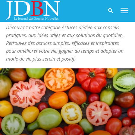
Accueil
Astuces
Page 2
ASTUCES
Découvrez notre catégorie Astuces dédiée aux conseils
pratiques, aux idées utiles et aux solutions du quotidien.
Retrouvez des astuces simples, efficaces et inspirantes
pour améliorer votre vie, gagner du temps et adopter un
mode de vie plus serein et positif.