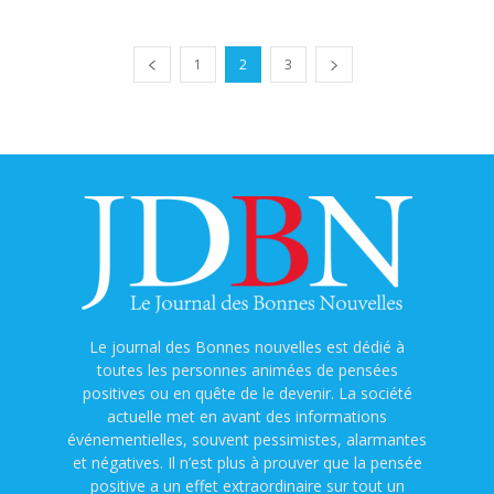
1
2
3
Le journal des Bonnes nouvelles est dédié à
toutes les personnes animées de pensées
positives ou en quête de le devenir. La société
actuelle met en avant des informations
événementielles, souvent pessimistes, alarmantes
et négatives. Il n’est plus à prouver que la pensée
positive a un effet extraordinaire sur tout un