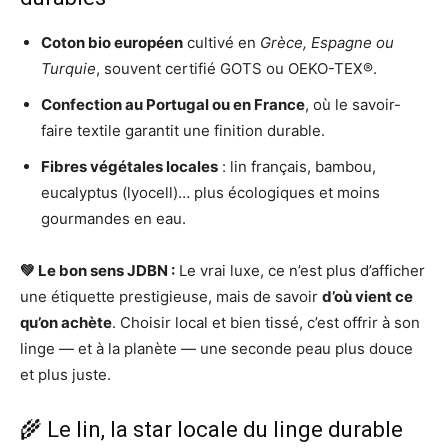
Coton bio européen
cultivé en
Grèce, Espagne ou
Turquie
, souvent certifié GOTS ou OEKO-TEX®.
Confection au Portugal ou en France
, où le savoir-
faire textile garantit une finition durable.
Fibres végétales locales
: lin français, bambou,
eucalyptus (lyocell)… plus écologiques et moins
gourmandes en eau.
💚 Le bon sens JDBN :
Le vrai luxe, ce n’est plus d’afficher
une étiquette prestigieuse, mais de savoir
d’où vient ce
qu’on achète
. Choisir local et bien tissé, c’est offrir à son
linge — et à la planète — une seconde peau plus douce
et plus juste.
🌾 Le lin, la star locale du linge durable