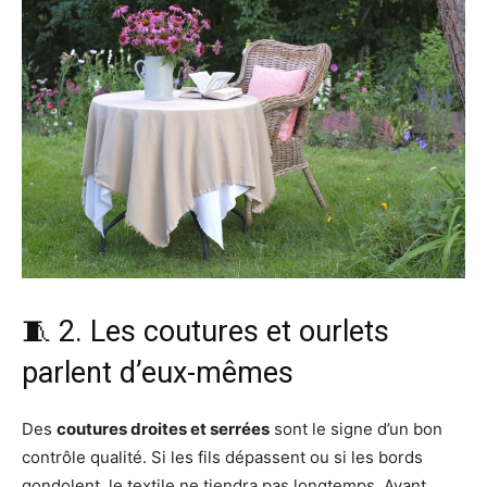
🧵 2. Les coutures et ourlets
parlent d’eux-mêmes
Des
coutures droites et serrées
sont le signe d’un bon
contrôle qualité. Si les fils dépassent ou si les bords
gondolent, le textile ne tiendra pas longtemps. Avant