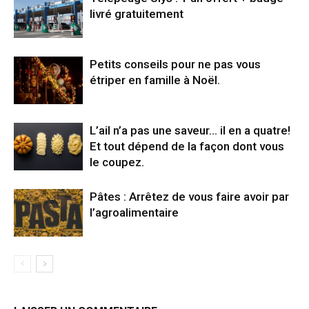
livré gratuitement
Petits conseils pour ne pas vous
étriper en famille à Noël.
L’ail n’a pas une saveur… il en a quatre!
Et tout dépend de la façon dont vous
le coupez.
Pâtes : Arrêtez de vous faire avoir par
l’agroalimentaire