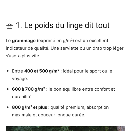
🧺 1. Le poids du linge dit tout
Le
grammage
(exprimé en g/m²) est un excellent
indicateur de qualité. Une serviette ou un drap trop léger
s’usera plus vite.
Entre
400 et 500 g/m²
: idéal pour le sport ou le
voyage.
600 à 700 g/m²
: le bon équilibre entre confort et
durabilité.
800 g/m² et plus
: qualité premium, absorption
maximale et douceur longue durée.