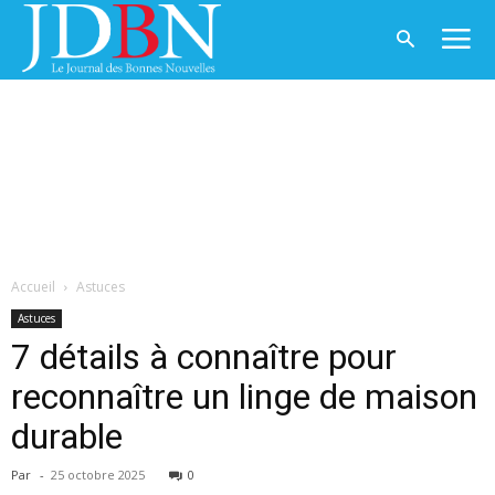
Accueil
Astuces
Astuces
7 détails à connaître pour
reconnaître un linge de maison
durable
Par
-
25 octobre 2025
0