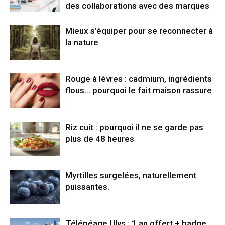
des collaborations avec des marques
Mieux s’équiper pour se reconnecter à
la nature
Rouge à lèvres : cadmium, ingrédients
flous… pourquoi le fait maison rassure
Riz cuit : pourquoi il ne se garde pas
plus de 48 heures
Myrtilles surgelées, naturellement
puissantes.
Télépéage Ulys : 1 an offert + badge