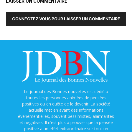
LAISSER UN COMMENTAIRE
CONNECTEZ VOUS POUR LAISSER UN COMMENTAIRE
Le journal des Bonnes nouvelles est dédié à
toutes les personnes animées de pensées
positives ou en quête de le devenir. La société
actuelle met en avant des informations
événementielles, souvent pessimistes, alarmantes
et négatives. Il n’est plus à prouver que la pensée
positive a un effet extraordinaire sur tout un