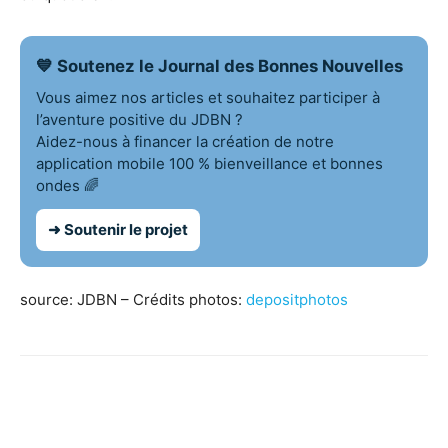
💙 Soutenez le Journal des Bonnes Nouvelles
Vous aimez nos articles et souhaitez participer à
l’aventure positive du JDBN ?
Aidez-nous à financer la création de notre
application mobile 100 % bienveillance et bonnes
ondes 🌈
➜ Soutenir le projet
source: JDBN – Crédits photos:
depositphotos
Facebook
X
Pinterest
WhatsApp
Linkedi