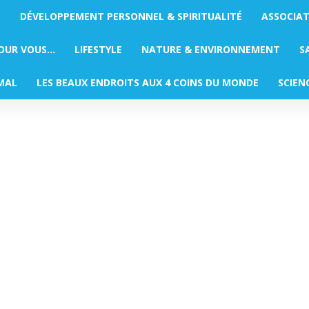
S
DÉVELOPPEMENT PERSONNEL & SPIRITUALITÉ
ASSOCIA
POUR VOUS…
LIFESTYLE
NATURE & ENVIRONNEMENT
S
MAL
LES BEAUX ENDROITS AUX 4 COINS DU MONDE
SCIEN