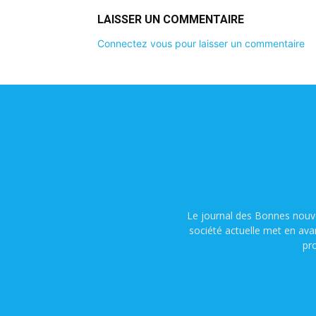
LAISSER UN COMMENTAIRE
Connectez vous pour laisser un commentaire
Le journal des Bonnes nouve
société actuelle met en ava
pr