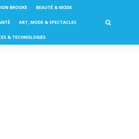
TION BROOKE
BEAUTÉ & MODE
ANTÉ
ART, MODE & SPECTACLES
CES & TECHNOLOGIES