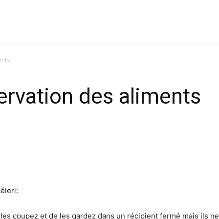
ents
rvation des aliments
éleri:
 les coupez et de les gardez dans un récipient fermé mais ils n