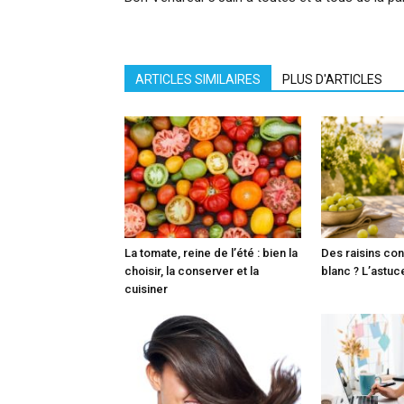
ARTICLES SIMILAIRES
PLUS D'ARTICLES
La tomate, reine de l’été : bien la
Des raisins con
choisir, la conserver et la
blanc ? L’astuc
cuisiner