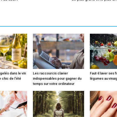
gelés dans le vin
Les raccourcis clavier
Faut-il laver ses f
e chic de l’été
indispensables pour gagner du
légumes au vinaig
temps sur votre ordinateur