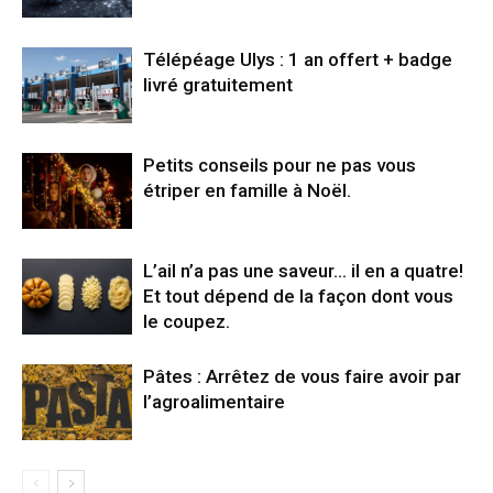
Télépéage Ulys : 1 an offert + badge
livré gratuitement
Petits conseils pour ne pas vous
étriper en famille à Noël.
L’ail n’a pas une saveur… il en a quatre!
Et tout dépend de la façon dont vous
le coupez.
Pâtes : Arrêtez de vous faire avoir par
l’agroalimentaire