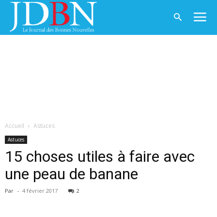
Accueil
Astuces
Astuces
15 choses utiles à faire avec
une peau de banane
Par
-
4 février 2017
2