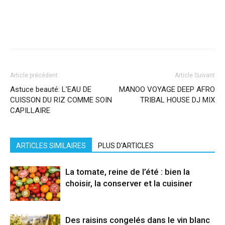
Facebook
X
Pinterest
WhatsApp
Linkedi
Article précédent
Article Suivant
Astuce beauté: L’EAU DE
MANOO VOYAGE DEEP AFRO
CUISSON DU RIZ COMME SOIN
TRIBAL HOUSE DJ MIX
CAPILLAIRE
ARTICLES SIMILAIRES
PLUS D'ARTICLES
La tomate, reine de l’été : bien la
choisir, la conserver et la cuisiner
Des raisins congelés dans le vin blanc