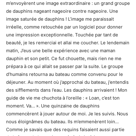
m’envoyèrent une image extraordinaire : un grand groupe
de dauphins nageant nageoire contre nageoire. Une
image saturée de dauphins ! L’image me paraissait
irréelle, comme retouchée par un logiciel pour donner
une impression exceptionnelle. Touchée par tant de
beauté, je les remerciai et allai me coucher. Le lendemain
matin, J’eus une belle expérience avec une maman
dauphin et son petit. Ce fut chouette, mais rien ne me
prépara à ce qui allait se passer par la suite. Le groupe
d’humains retourna au bateau comme convenu pour le
déjeuner. Au moment où j’approchai du bateau, j’entendis
des sifflements dans l’eau. Les dauphins arrivaient ! Mon
guide de vie me chuchota à l’oreille : « Loan, c’est ton
moment. Va… ». Une quinzaine de dauphins
commencèrent à jouer autour de moi. Je les suivis. Nous
nous éloignâmes du bateau. Ils m’emmenèrent loin…
Comme je savais que des requins faisaient aussi partie