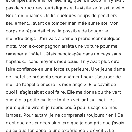
et temples anciens. Un lieu magique. En 2003, il n’y avait
pas de structures touristiques et la visite se faisait à vélo.
Nous en louâmes. Je fis quelques coups de pédaliers
seulement… avant de tomber inanimée sur le sol. Mon
corps ne répondait plus. Impossible de bouger le
moindre doigt. J’arrivais à peine à prononcer quelques
mots. Mon ex-compagnon arrêta une voiture pour me
ramener à l’hôtel. J’étais handicapée dans un pays sans
hôpitaux… sans moyens médicaux. Il n’y avait plus qu’à
faire confiance en une force supérieure. Une jeune dame
de l’hôtel se présenta spontanément pour s’occuper de
moi. Je l’appelle encore : « mon ange ». Elle savait de
quoi il s’agissait et quoi faire. Elle me donna du thé vert
sucré à la petite cuillère tout en veillant sur moi. Les
jours qui suivirent, je repris peu à peu l’usage de mes
jambes. Pour autant, je ne comprenais toujours rien ! Ce
n’est que des années plus tard que je compris que j’avais
eu ce que l’on appelle une expérience « d’éveil ». Le