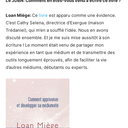
Le JDBN: Comment en êtes-vous venu à écrire ce livre ?
Loan Miège:
Ce
livre
est apparu comme une évidence.
C’est Cathy Selena, directrice d’Exergue (maison
Trédaniel), qui m’en a soufflé l’idée. Nous en avons
discuté ensemble. Et je me suis mise aussitôt à son
écriture ! Le moment était venu de partager mon
expérience en tant que médium et de transmettre des
outils longuement éprouvés, afin de faciliter la vie
d’autres médiums, débutants ou experts.