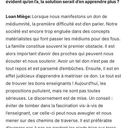
évident qu’on l’a, la solution serait d’en apprendre plus ?
Loan Miège:
Lorsque nous manifestons un don de
médiumnité, la première difficulté est d’en parler. Notre
société est encore trop engluée dans des concepts
matérialistes qui font passer les médiums pour des fous.
La famille constitue souvent le premier obstacle. Il est
alors important d’avoir des proches qui peuvent nous
écouter et nous soutenir. Avoir un tel don n’est pas de
tout repos et est parsemé d’embûches. Ensuite, il est en
effet judicieux d’apprendre à maitriser ce don. Le tout est
de trouver les bons enseignants ! Aujourd’hui, les
propositions pullulent, mais ne sont pas toutes
sérieuses. Le discernement est de mise. Un conseil :
éviter de tomber dans la fascination vis-à-vis de
l’enseignant, car celle-ci peut nous aveugler et nous
mener sur des chemins de traverse. Il est préférable
d’avancer pas à pas en gardant les pieds bien sur terre,