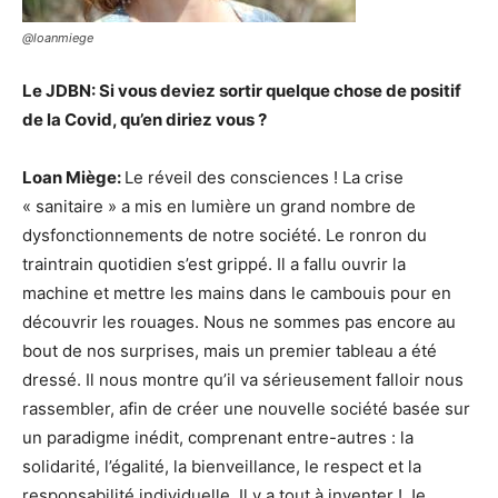
@loanmiege
Le JDBN: Si vous deviez sortir quelque chose de positif
de la Covid, qu’en diriez vous ?
Loan Miège:
Le réveil des consciences ! La crise
« sanitaire » a mis en lumière un grand nombre de
dysfonctionnements de notre société. Le ronron du
traintrain quotidien s’est grippé. Il a fallu ouvrir la
machine et mettre les mains dans le cambouis pour en
découvrir les rouages. Nous ne sommes pas encore au
bout de nos surprises, mais un premier tableau a été
dressé. Il nous montre qu’il va sérieusement falloir nous
rassembler, afin de créer une nouvelle société basée sur
un paradigme inédit, comprenant entre-autres : la
solidarité, l’égalité, la bienveillance, le respect et la
responsabilité individuelle. Il y a tout à inventer ! Je