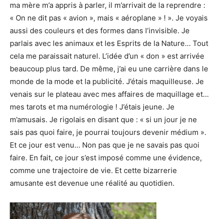
ma mère m’a appris à parler, il m’arrivait de la reprendre :
« On ne dit pas « avion », mais « aéroplane » ! ». Je voyais
aussi des couleurs et des formes dans l’invisible. Je
parlais avec les animaux et les Esprits de la Nature… Tout
cela me paraissait naturel. L’idée d’un « don » est arrivée
beaucoup plus tard. De même, j’ai eu une carrière dans le
monde de la mode et la publicité. J’étais maquilleuse. Je
venais sur le plateau avec mes affaires de maquillage et…
mes tarots et ma numérologie ! J’étais jeune. Je
m’amusais. Je rigolais en disant que : « si un jour je ne
sais pas quoi faire, je pourrai toujours devenir médium ».
Et ce jour est venu… Non pas que je ne savais pas quoi
faire. En fait, ce jour s’est imposé comme une évidence,
comme une trajectoire de vie. Et cette bizarrerie
amusante est devenue une réalité au quotidien.