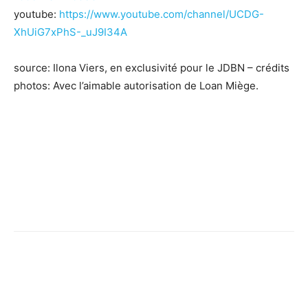
youtube:
https://www.youtube.com/channel/UCDG-
XhUiG7xPhS-_uJ9I34A
source: Ilona Viers, en exclusivité pour le JDBN – crédits
photos: Avec l’aimable autorisation de Loan Miège.
Facebook
X
Pinterest
WhatsApp
Linkedi