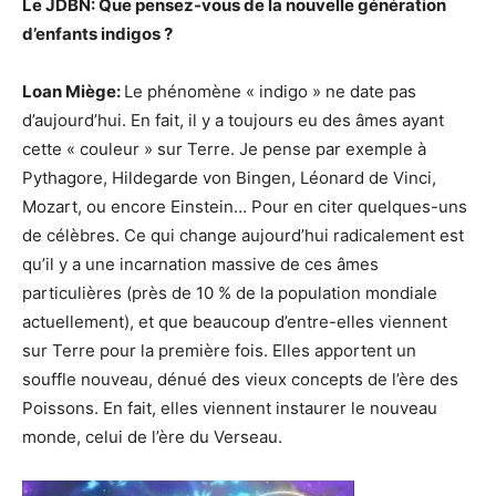
Le JDBN: Que pensez-vous de la nouvelle génération
d’enfants indigos ?
Loan Miège:
Le phénomène « indigo » ne date pas
d’aujourd’hui. En fait, il y a toujours eu des âmes ayant
cette « couleur » sur Terre. Je pense par exemple à
Pythagore, Hildegarde von Bingen, Léonard de Vinci,
Mozart, ou encore Einstein… Pour en citer quelques-uns
de célèbres. Ce qui change aujourd’hui radicalement est
qu’il y a une incarnation massive de ces âmes
particulières (près de 10 % de la population mondiale
actuellement), et que beaucoup d’entre-elles viennent
sur Terre pour la première fois. Elles apportent un
souffle nouveau, dénué des vieux concepts de l’ère des
Poissons. En fait, elles viennent instaurer le nouveau
monde, celui de l’ère du Verseau.