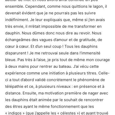
ensemble. Cependant, comme nous quittions le lagon, il
devenait évident que je ne pourrais pas les suivre
indéfiniment. Je leur expliquais que, même si j’en avais
très envie, il m’était impossible de me transformer en
dauphin. Nous dûmes donc nous dire au revoir. Nous
échangeâmes des vagues d’amour et de gratitude, de
cœur à cœur. Et d’un seul coup ! Tous les dauphins
disparurent ! Je me retrouvai seule dans l’immensité
bleue. Pas très à l’aise, je pris tout de même mon courage
à deux mains pour rentrer au bateau.
J’ai vécu cette
expérience comme une initiation à plusieurs titres. Celle-
ci a tout d’abord validé concrètement le phénomène de
télépathie et ce, à plusieurs niveaux : en présence et à
distance. Ensuite, ma motivation première de nager avec
les dauphins était animée par le souhait de rencontrer
des êtres ayant le même fonctionnement que les
« indigos » (que j’appelle les « célestes ») et ayant trouvé