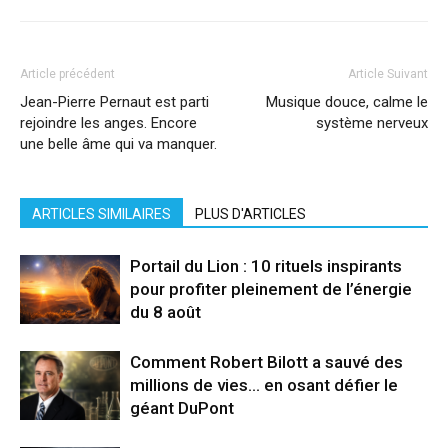
Article précédent
Article Suivant
Jean-Pierre Pernaut est parti
Musique douce, calme le
rejoindre les anges. Encore
système nerveux
une belle âme qui va manquer.
ARTICLES SIMILAIRES
PLUS D'ARTICLES
Portail du Lion : 10 rituels inspirants
pour profiter pleinement de l’énergie
du 8 août
Comment Robert Bilott a sauvé des
millions de vies… en osant défier le
géant DuPont