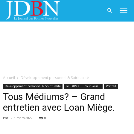
Accueil
Développement personnel & Spiritualité
Développement personnel & Spiritualité
Le JDBN a lu pour vous...
Portrait
Tous Médiums? – Grand
entretien avec Loan Miège.
Par
-
3 mars 2022
0