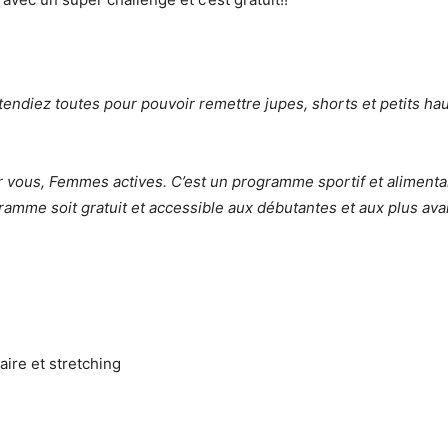
ttendiez toutes pour pouvoir remettre jupes, shorts et petits ha
vous, Femmes actives. C’est un programme sportif et alimentaire
ogramme soit gratuit et accessible aux débutantes et aux plus ava
ire et stretching