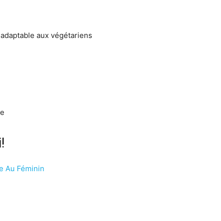
adaptable aux végétariens
ne
!
e Au Féminin