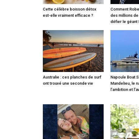
Cette célèbre boisson détox
Comment Robert
est-elle vraiment efficace ?
des millions de
défier le géant
Australie : ces planches de surf
Napoule Boat S
ont trouvé une seconde vie
Mandelieu, le 
l’ambition et l’a