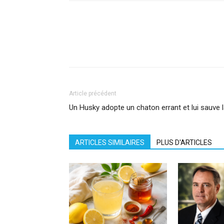
Facebook
X
Pinterest
What
Article précédent
Un Husky adopte un chaton errant et lui sauve 
ARTICLES SIMILAIRES
PLUS D'ARTICLES