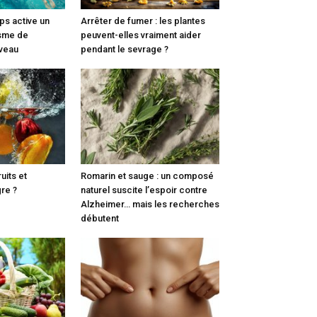
ps active un
Arrêter de fumer : les plantes
sme de
peuvent-elles vraiment aider
veau
pendant le sevrage ?
ruits et
Romarin et sauge : un composé
re ?
naturel suscite l’espoir contre
Alzheimer… mais les recherches
débutent