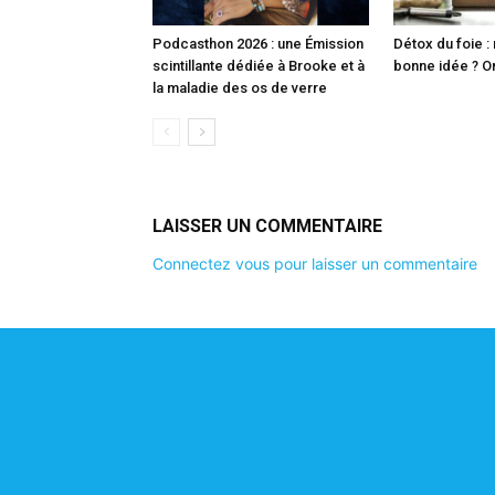
Podcasthon 2026 : une Émission
Détox du foie :
scintillante dédiée à Brooke et à
bonne idée ? On 
la maladie des os de verre
LAISSER UN COMMENTAIRE
Connectez vous pour laisser un commentaire