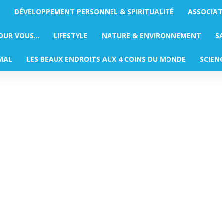
S
DÉVELOPPEMENT PERSONNEL & SPIRITUALITÉ
ASSOCIA
POUR VOUS…
LIFESTYLE
NATURE & ENVIRONNEMENT
S
MAL
LES BEAUX ENDROITS AUX 4 COINS DU MONDE
SCIEN