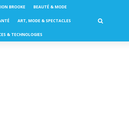
TION BROOKE
BEAUTÉ & MODE
ANTÉ
ART, MODE & SPECTACLES
CES & TECHNOLOGIES