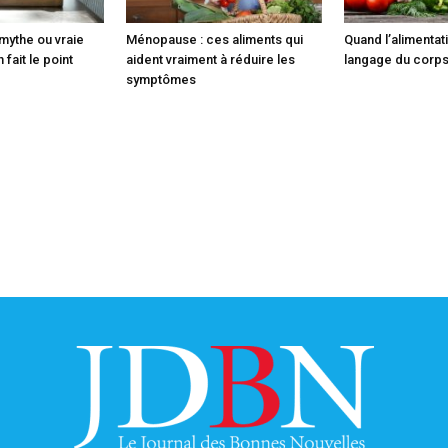
 mythe ou vraie
Ménopause : ces aliments qui
Quand l’alimentati
fait le point
aident vraiment à réduire les
langage du corp
symptômes