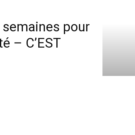
 semaines pour
’été – C’EST