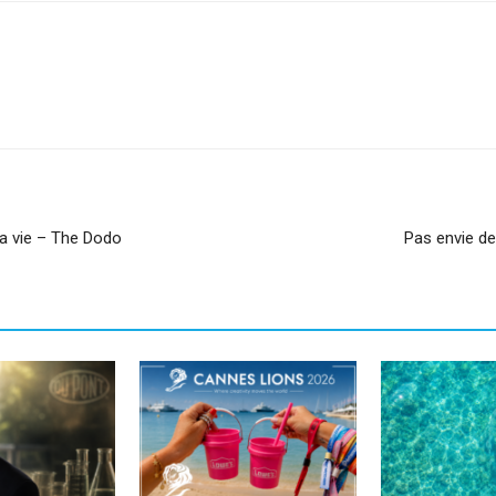
sApp
Linkedin
la vie – The Dodo
Pas envie de 