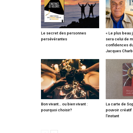
Le secret des personnes
« Le plus beau 
persévérantes
sera celui de ma
confidences du
Jacques Charb
Bon vivant… ou bien vivant :
La carte de So
pourquoi choisir?
pouvoir créatif
l’instant