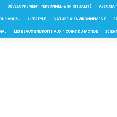
S
DÉVELOPPEMENT PERSONNEL & SPIRITUALITÉ
ASSOCIA
POUR VOUS…
LIFESTYLE
NATURE & ENVIRONNEMENT
S
MAL
LES BEAUX ENDROITS AUX 4 COINS DU MONDE
SCIEN