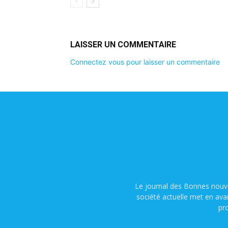
LAISSER UN COMMENTAIRE
Connectez vous pour laisser un commentaire
Le journal des Bonnes nouve
société actuelle met en ava
pr