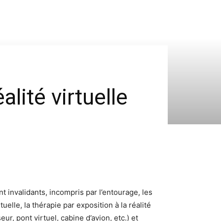
alité virtuelle
 invalidants, incompris par l’entourage, les
elle, la thérapie par exposition à la réalité
, pont virtuel, cabine d’avion, etc.) et