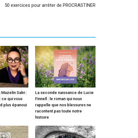
50 exercices pour arrêter de PROCRASTINER
 Mazelin Salvi :
La seconde naissance de Lucie
 ce qui vous
Finnell : le roman qui nous
nd plus épanoui
rappelle que nos blessures ne
racontent pas toute notre
histoire