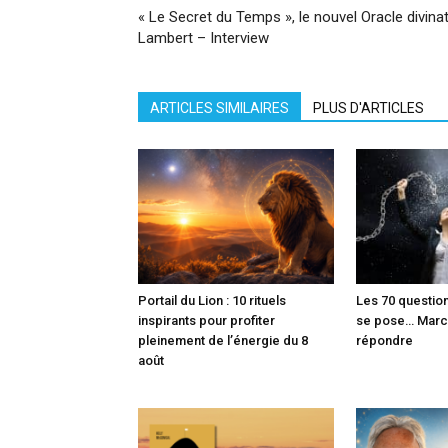
« Le Secret du Temps », le nouvel Oracle divin
Lambert – Interview
ARTICLES SIMILAIRES
PLUS D'ARTICLES
Portail du Lion : 10 rituels
Les 70 question
inspirants pour profiter
se pose… Marc
pleinement de l’énergie du 8
répondre
août