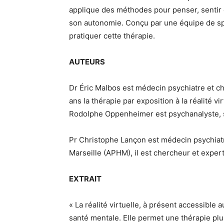
applique des méthodes pour penser, sentir
son autonomie. Conçu par une équipe de spé
pratiquer cette thérapie.
AUTEURS
Dr Éric Malbos est médecin psychiatre et ch
ans la thérapie par exposition à la réalité v
Rodolphe Oppenheimer est psychanalyste, sp
Pr Christophe Lançon est médecin psychiatr
Marseille (APHM), il est chercheur et exper
EXTRAIT
« La réalité virtuelle, à présent accessibl
santé mentale. Elle permet une thérapie plus