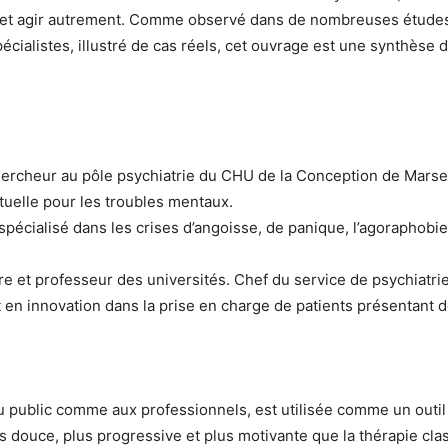
 et agir autrement. Comme observé dans de nombreuses études,
cialistes, illustré de cas réels, cet ouvrage est une synthèse
ercheur au pôle psychiatrie du CHU de la Conception de Marseil
irtuelle pour les troubles mentaux.
écialisé dans les crises d’angoisse, de panique, l’agoraphobie
e et professeur des universités. Chef du service de psychiatr
t en innovation dans la prise en charge de patients présentant 
e au public comme aux professionnels, est utilisée comme un out
 douce, plus progressive et plus motivante que la thérapie class