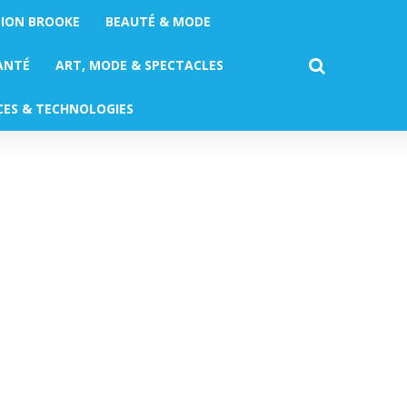
TION BROOKE
BEAUTÉ & MODE
ANTÉ
ART, MODE & SPECTACLES
CES & TECHNOLOGIES