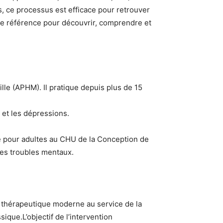
 ce processus est efficace pour retrouver
 de référence pour découvrir, comprendre et
le (APHM). Il pratique depuis plus de 15
 et les dépressions.
ie pour adultes au CHU de la Conception de
des troubles mentaux.
il thérapeutique moderne au service de la
ique.L’objectif de l’intervention