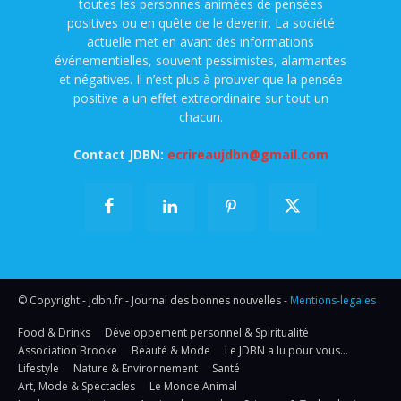
toutes les personnes animées de pensées
positives ou en quête de le devenir. La société
actuelle met en avant des informations
événementielles, souvent pessimistes, alarmantes
et négatives. Il n’est plus à prouver que la pensée
positive a un effet extraordinaire sur tout un
chacun.
Contact JDBN:
ecrireaujdbn@gmail.com
© Copyright - jdbn.fr - Journal des bonnes nouvelles -
Mentions-legales
Food & Drinks
Développement personnel & Spiritualité
Association Brooke
Beauté & Mode
Le JDBN a lu pour vous…
Lifestyle
Nature & Environnement
Santé
Art, Mode & Spectacles
Le Monde Animal