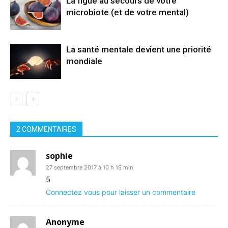
La figue au secours de votre
microbiote (et de votre mental)
La santé mentale devient une priorité
mondiale
2 COMMENTAIRES
sophie
27 septembre 2017 à 10 h 15 min
5
Connectez vous pour laisser un commentaire
Anonyme