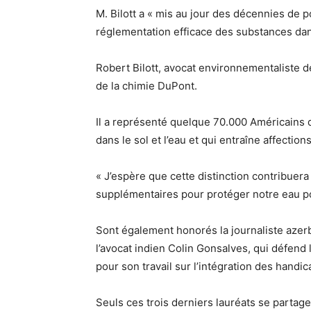
M. Bilott a « mis au jour des décennies de p
réglementation efficace des substances da
Robert Bilott, avocat environnementaliste d
de la chimie DuPont.
Il a représenté quelque 70.000 Américains d
dans le sol et l’eau et qui entraîne affection
« J’espère que cette distinction contribuera
supplémentaires pour protéger notre eau pot
Sont également honorés la journaliste azerb
l’avocat indien Colin Gonsalves, qui défend
pour son travail sur l’intégration des handic
Seuls ces trois derniers lauréats se partage