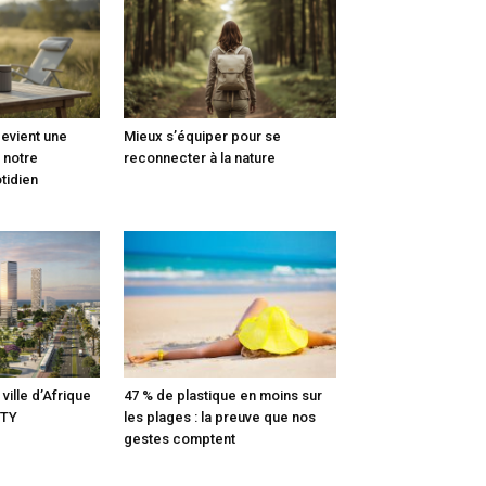
devient une
Mieux s’équiper pour se
r notre
reconnecter à la nature
tidien
ville d’Afrique
47 % de plastique en moins sur
ITY
les plages : la preuve que nos
gestes comptent