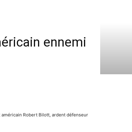
méricain ennemi
at américain Robert Bilott, ardent défenseur