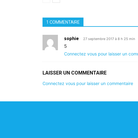
1 COMMENTAIRE
sophie
27 septembre 2017 à 8 h 25 min
5
Connectez vous pour laisser un com
LAISSER UN COMMENTAIRE
Connectez vous pour laisser un commentaire