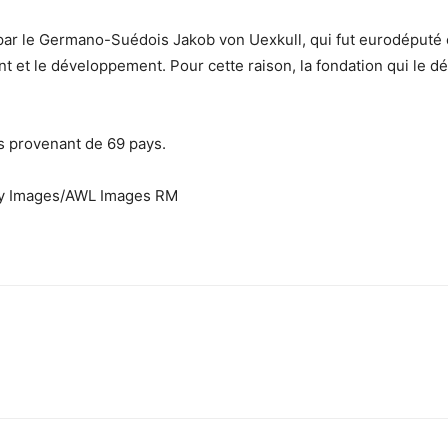
 par le Germano-Suédois Jakob von Uexkull, qui fut eurodéputé é
t et le développement. Pour cette raison, la fondation qui le dé
s provenant de 69 pays.
ty Images/AWL Images RM
sApp
Linkedin