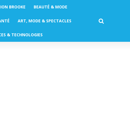
TION BROOKE
BEAUTÉ & MODE
ANTÉ
ART, MODE & SPECTACLES
CES & TECHNOLOGIES