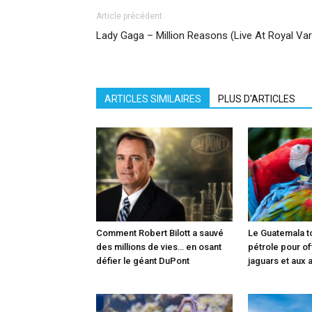
Article précédent
Lady Gaga – Million Reasons (Live At Royal Va
ARTICLES SIMILAIRES
PLUS D'ARTICLES
Comment Robert Bilott a sauvé
Le Guatemala t
des millions de vies… en osant
pétrole pour off
défier le géant DuPont
jaguars et aux 