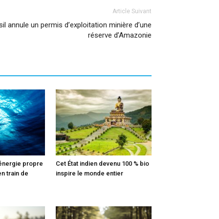
Article Suivant
sil annule un permis d’exploitation minière d’une
réserve d’Amazonie
 énergie propre
Cet État indien devenu 100 % bio
en train de
inspire le monde entier