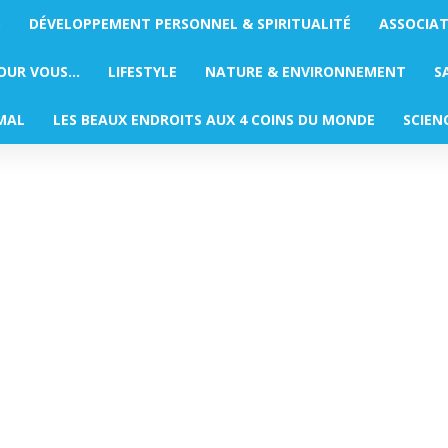
S
DÉVELOPPEMENT PERSONNEL & SPIRITUALITÉ
ASSOCIA
POUR VOUS…
LIFESTYLE
NATURE & ENVIRONNEMENT
S
MAL
LES BEAUX ENDROITS AUX 4 COINS DU MONDE
SCIEN