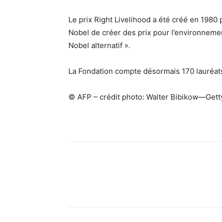
Le prix Right Livelihood a été créé en 1980
Nobel de créer des prix pour l’environnemen
Nobel alternatif ».
La Fondation compte désormais 170 lauréat
© AFP – crédit photo: Walter Bibikow—Get
Facebook
X
Pinterest
What