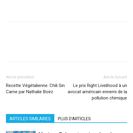
Facebook
X
Pinterest
WhatsApp
Linkedi
Article précédent
Article Suivant
Recette Végétalienne: Chili Sin
Le prix Right Livelihood à un
Carne par Nathalie Boëz
avocat américain ennemi de la
pollution chimique
ARTICLES SIMILAIRES
PLUS D'ARTICLES