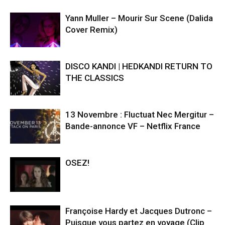
Yann Muller – Mourir Sur Scene (Dalida
Cover Remix)
DISCO KANDI | HEDKANDI RETURN TO
THE CLASSICS
13 Novembre : Fluctuat Nec Mergitur –
Bande-annonce VF – Netflix France
OSEZ!
Françoise Hardy et Jacques Dutronc –
Puisque vous partez en voyage (Clip