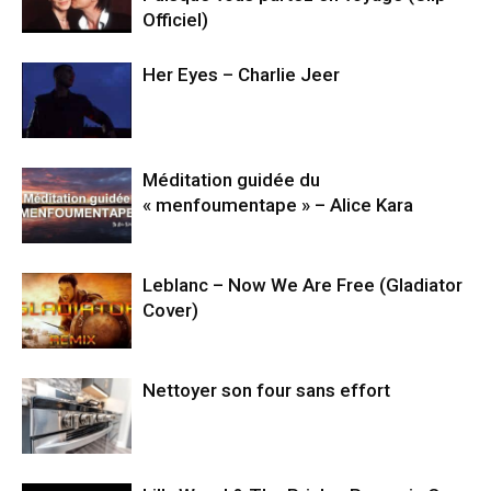
Officiel)
Her Eyes – Charlie Jeer
Méditation guidée du
« menfoumentape » – Alice Kara
Leblanc – Now We Are Free (Gladiator
Cover)
Nettoyer son four sans effort