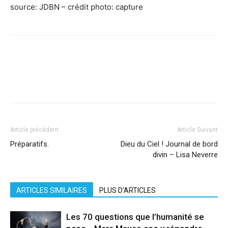
source: JDBN – crédit photo: capture
Facebook
X
Pinterest
WhatsApp
Linkedi
Article précédent
Article Suivant
Préparatifs.
Dieu du Ciel ! Journal de bord
divin – Lisa Neverre
ARTICLES SIMILAIRES
PLUS D'ARTICLES
Les 70 questions que l’humanité se