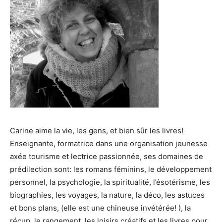
Carine aime la vie, les gens, et bien sûr les livres!
Enseignante, formatrice dans une organisation jeunesse
axée tourisme et lectrice passionnée, ses domaines de
prédilection sont:
les romans féminins, le développement
personnel, la psychologie, la spiritualité, l’ésotérisme, les
biographies, les voyages, la nature, la déco, les astuces
et bons plans, (elle est une chineuse invétérée! ), la
récup, le rangement, les loisirs créatifs et les livres pour