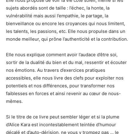
Elle nous propose de voir la vie côté soleil, même si les
sujets abordés sont de taille : l’échec, la honte, la
vulnérabilité mais aussi l’empathie, le partage, la
bienveillance ou encore les croyances qui nous limitent,
les talents, les passions, etc. Elle nous propulse dans un
monde meilleur, qui prône l’authenticité et la contribution.
Elle nous explique comment avoir l’audace d’être soi,
sortir de la dualité du bien et du mal, ressentir et écouter
nos émotions. Au travers d’exercices pratiques
accessibles, elle nous livre des clefs pour exploiter nos
potentiels et nos différences, pour transformer nos
faiblesses en forces et ainsi revenir au cœur de nous-
mêmes.
Si le titre de ce livre peut sembler léger et si la plume
d’Alice Kara est incontestablement teintée d’humour
décalé et d’auto-dérision, ne vous y trompez pas … le