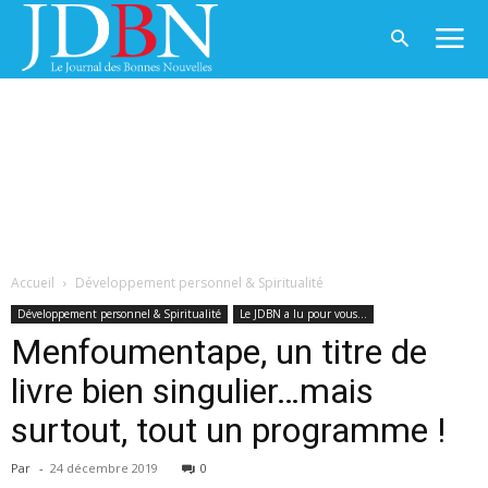
Accueil
Développement personnel & Spiritualité
Développement personnel & Spiritualité
Le JDBN a lu pour vous...
Menfoumentape, un titre de
livre bien singulier…mais
surtout, tout un programme !
Par
-
24 décembre 2019
0