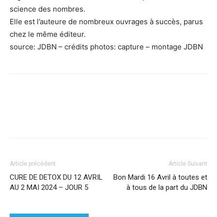
science des nombres.
Elle est l’auteure de nombreux ouvrages à succès, parus
chez le même éditeur.
source: JDBN – crédits photos: capture – montage JDBN
Facebook
X
Pinterest
WhatsApp
Linkedi
Article précédent
Article Suivant
CURE DE DETOX DU 12 AVRIL
Bon Mardi 16 Avril à toutes et
AU 2 MAI 2024 – JOUR 5
à tous de la part du JDBN