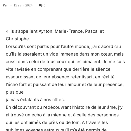
Par
-
15 avril 2024
0
« Ils s’appellent Ayrton, Marie-France, Pascal et
Christophe.
Lorsqu’ils sont partis pour l’autre monde, j’ai d’abord cru
qu’ils laisseraient un vide immense dans mon cœur, mais
aussi dans celui de tous ceux qui les aimaient. Je me suis
vite ravisée en comprenant que derrière le silence
assourdissant de leur absence retentissait en réalité
l’écho fort et puissant de leur amour et de leur présence,
plus que
jamais éclatants à nos côtés.
En découvrant ou redécouvrant l’histoire de leur âme, j’y
ai trouvé un écho à la mienne et à celle des personnes
qui les ont aimés de près ou de loin. A travers les
sublimes voyages astraux qu’il m’a été permis de