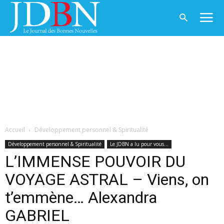
Accueil
Développement personnel & Spiritualité
Développement personnel & Spiritualité
Le JDBN a lu pour vous...
L’IMMENSE POUVOIR DU
VOYAGE ASTRAL – Viens, on
t’emmène… Alexandra
GABRIEL