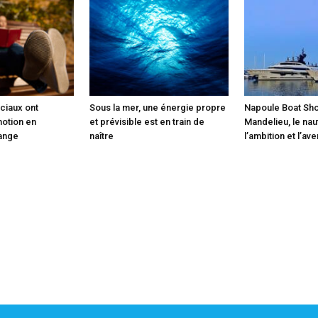
ciaux ont
Sous la mer, une énergie propre
Napoule Boat Sho
motion en
et prévisible est en train de
Mandelieu, le na
ange
naître
l’ambition et l’ave