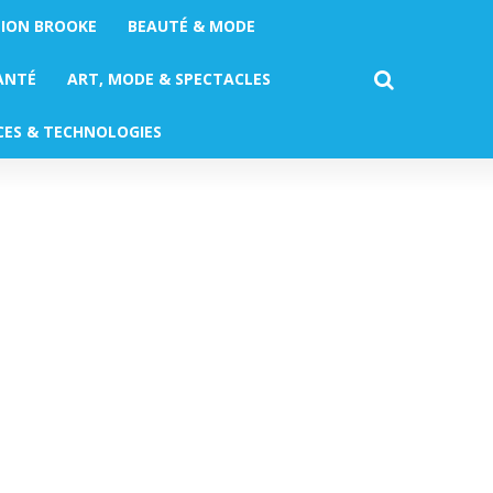
TION BROOKE
BEAUTÉ & MODE
ANTÉ
ART, MODE & SPECTACLES
CES & TECHNOLOGIES