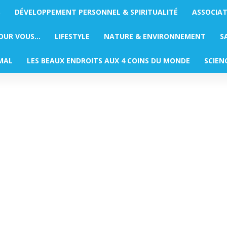
S
DÉVELOPPEMENT PERSONNEL & SPIRITUALITÉ
ASSOCIA
POUR VOUS…
LIFESTYLE
NATURE & ENVIRONNEMENT
S
MAL
LES BEAUX ENDROITS AUX 4 COINS DU MONDE
SCIEN