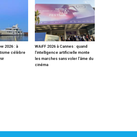
w 2026 : à
WAiFF 2026 à Cannes : quand
utisme célèbre
l’intelligence artificielle monte
nir
les marches sans voler l’âme du
cinéma