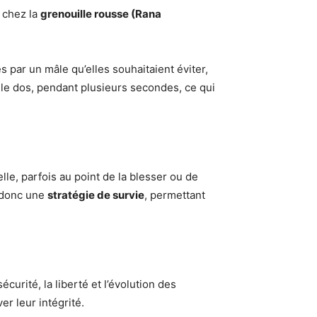
 chez la
grenouille rousse (Rana
 par un mâle qu’elles souhaitaient éviter,
r le dos, pendant plusieurs secondes, ce qui
le, parfois au point de la blesser ou de
t donc une
stratégie de survie
, permettant
rité, la liberté et l’évolution des
r leur intégrité.