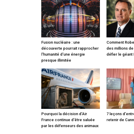
Fusion nucléaire : une
Comment Robert
découverte pourrait rapprocher
des millions de
l’humanité d’une énergie
défier le géant
presque illimitée
Pourquoi la décision d’Air
7 leçons d’entr
France continue d’être saluée
retenir de Can
par les défenseurs des animaux