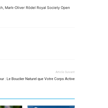
ch, Mark-Oliver Rödel Royal Society Open
Article Suivant
our : Le Bouclier Naturel que Votre Corps Active