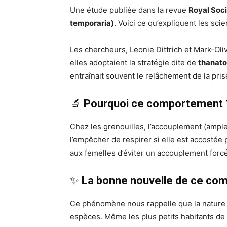
Une étude publiée dans la revue
Royal Soc
temporaria)
. Voici ce qu’expliquent les scie
Les chercheurs, Leonie Dittrich et Mark-Oliv
elles adoptaient la stratégie dite de
thanat
entraînait souvent le relâchement de la pris
🔬
Pourquoi ce comportement 
Chez les grenouilles, l’accouplement (ample
l’empêcher de respirer si elle est accostée
aux femelles d’éviter un accouplement forc
✨
La bonne nouvelle de ce co
Ce phénomène nous rappelle que la nature dé
espèces. Même les plus petits habitants de