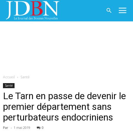
Accueil
Santé
Santé
Le Tarn en passe de devenir le
premier département sans
perturbateurs endocriniens
Par
-
1 mai 2019
0