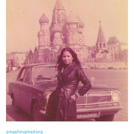
smashingmellons