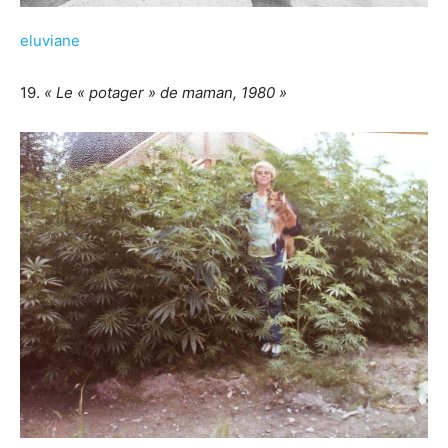
eluviane
19.
« Le « potager » de maman, 1980 »