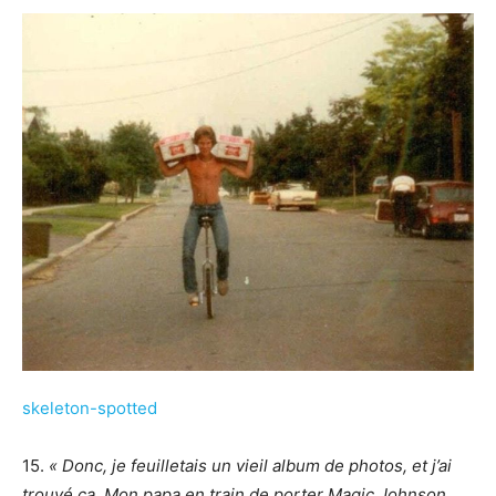
skeleton-spotted
15.
« Donc, je feuilletais un vieil album de photos, et j’ai
trouvé ça. Mon papa en train de porter Magic Johnson