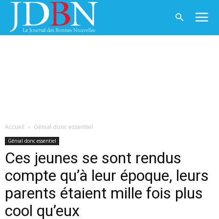
Accueil
Génial donc essentiel
Génial donc essentiel
Ces jeunes se sont rendus
compte qu’à leur époque, leurs
parents étaient mille fois plus
cool qu’eux