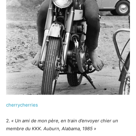
cherrycherries
2.
« Un ami de mon père, en train d’envoyer chier un
membre du KKK. Auburn, Alabama, 1985 »