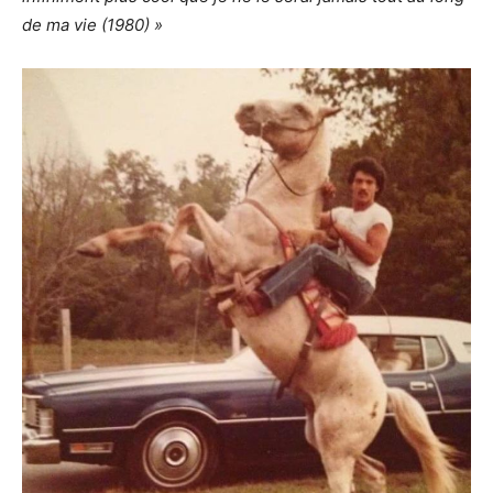
de ma vie (1980) »