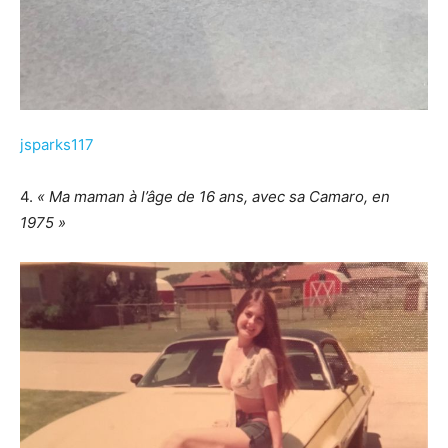
jsparks117
4.
« Ma maman à l’âge de 16 ans, avec sa Camaro, en
1975 »