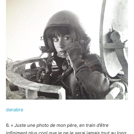
danabre
6.
« Juste une photo de mon père, en train d’être
infiniment plus cool que je ne le serai jamais tout au long