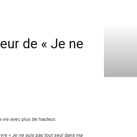
teur de « Je ne
 vie avec plus de hauteur.
ivre «
Je ne suis pas tout seul dans ma