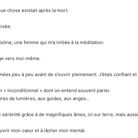
ue chose existait après la mort.
ersée.
ristine, une femme qui m’a initiée à la méditation.
oyage vers moi-même.
s peu à peu avant de s’ouvrir pleinement. J’étais confiant et r
 « inconditionnel » dont on entend souvent parler.
 êtres de lumières, aux guides, aux anges…
c sérénité grâce à de magnifiques âmes, ici sur terre, mais auss
 ouvrir mon cœur et à lâcher mon mental.