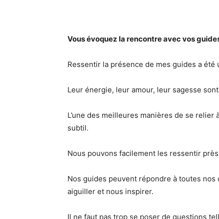
Vous évoquez la rencontre avec vos guide
Ressentir la présence de mes guides a été un
Leur énergie, leur amour, leur sagesse sont 
L’une des meilleures manières de se relier à 
subtil.
Nous pouvons facilement les ressentir près 
Nos guides peuvent répondre à toutes nos d
aiguiller et nous inspirer.
Il ne faut pas trop se poser de questions tel