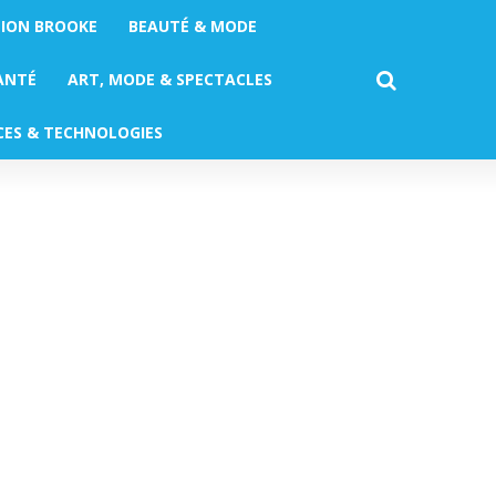
TION BROOKE
BEAUTÉ & MODE
ANTÉ
ART, MODE & SPECTACLES
CES & TECHNOLOGIES