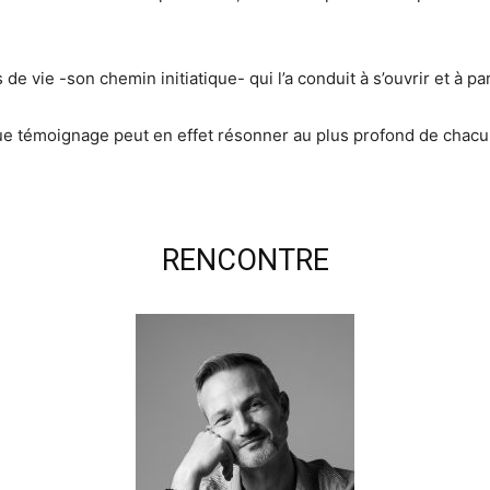
s de vie -son chemin initiatique- qui l’a conduit à s’ouvrir et à
haque témoignage peut en effet résonner au plus profond de chacu
RENCONTRE