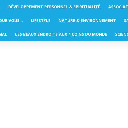
S
DÉVELOPPEMENT PERSONNEL & SPIRITUALITÉ
ASSOCIA
POUR VOUS…
LIFESTYLE
NATURE & ENVIRONNEMENT
S
MAL
LES BEAUX ENDROITS AUX 4 COINS DU MONDE
SCIEN