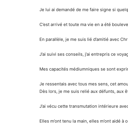
Je lui ai demandé de me faire signe si quelq
C’est arrivé et toute ma vie en a été boulev
En parallèle, je me suis lié d’amitié avec Ch
J’ai suivi ses conseils, j’ai entrepris ce v
Mes capacités médiumniques se sont exprimée
Je ressentais avec tous mes sens, cet amour
Dès lors, je me suis relié aux défunts, aux
J’ai vécu cette transmutation intérieure ave
Elles m’ont tenu la main, elles m’ont aidé à