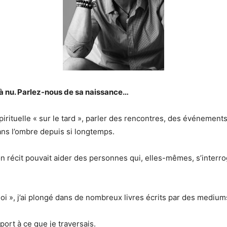
e à nu. Parlez-nous de sa naissance…
rituelle « sur le tard », parler des rencontres, des événements 
dans l’ombre depuis si longtemps.
on récit pouvait aider des personnes qui, elles-mêmes, s’interro
oi », j’ai plongé dans de nombreux livres écrits par des medium
ort à ce que je traversais.