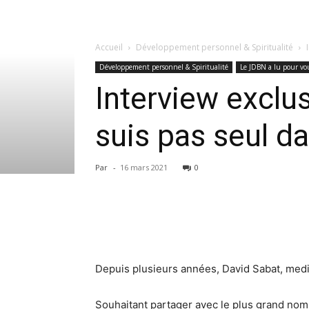
Accueil
Développement personnel & Spiritualité
Développement personnel & Spiritualité
Le JDBN a lu pour vou
Interview exclu
suis pas seul d
Par
-
16 mars 2021
0
Depuis plusieurs années, David Sabat, mediu
Souhaitant partager avec le plus grand nombr