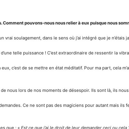
s. Comment pouvons-nous nous relier à eux puisque nous so
 vrai soulagement, dans le sens où j’ai intégré que je n’étais j
d’une telle puissance ! C’est extraordinaire de ressentir la vibr
eux, c’est de se mettre en état méditatif. Pour ma part, cela m’a
de nous lors de nos moments de désespoir. Ils sont là, ils nous
emandes. Ce ne sont pas des magiciens pour autant mais ils fe
les que : «
Est ce que j’ai le droit de leur demander ceci ou cela