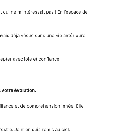
 qui ne m’intéressait pas ! En l’espace de
avais déjà vécue dans une vie antérieure
cepter avec joie et confiance.
 votre évolution.
illance et de compréhension innée. Elle
restre. Je m’en suis remis au ciel.