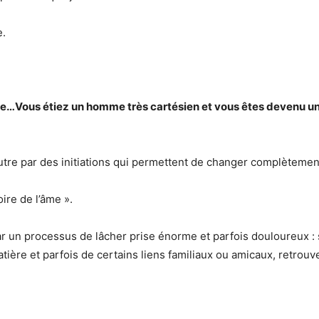
e.
ique…Vous étiez un homme très cartésien et vous êtes devenu u
autre par des initiations qui permettent de changer complètement
oire de l’âme ».
ar un processus de lâcher prise énorme et parfois douloureux : s
tière et parfois de certains liens familiaux ou amicaux, retrouv