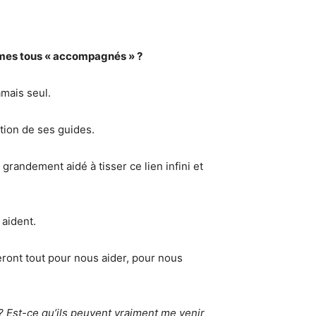
mmes tous « accompagnés » ?
amais seul.
ation de ses guides.
 grandement aidé à tisser ce lien infini et
 aident.
ront tout pour nous aider, pour nous
 ? Est-ce qu’ils peuvent vraiment me venir