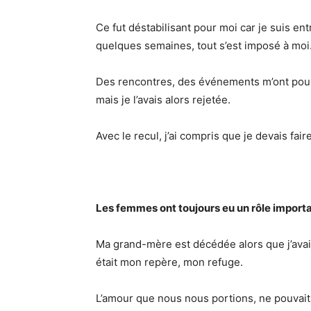
Ce fut déstabilisant pour moi car je suis en
quelques semaines, tout s’est imposé à moi
Des rencontres, des événements m’ont poussé
mais je l’avais alors rejetée.
Avec le recul, j’ai compris que je devais fa
Les femmes ont toujours eu un rôle importan
Ma grand-mère est décédée alors que j’avais
était mon repère, mon refuge.
L’amour que nous nous portions, ne pouvait pas