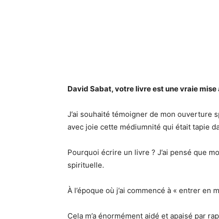
David Sabat, votre livre est une vraie mis
J’ai souhaité témoigner de mon ouverture spi
avec joie cette médiumnité qui était tapie 
Pourquoi écrire un livre ? J’ai pensé que m
spirituelle.
À l’époque où j’ai commencé à « entrer en m
Cela m’a énormément aidé et apaisé par rapp