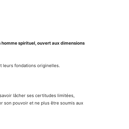
n homme spirituel, ouvert aux dimensions
 leurs fondations originelles.
avoir lâcher ses certitudes limitées,
er son pouvoir et ne plus être soumis aux