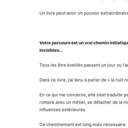
Un livre peut avoir un pouvoir extraordinair
Votre parcours est un vrai chemin initiat
invisibles…
Tous les être éveillés passent un jour ou l’
Dans ce livre, j’ai tenu à parler de « la nuit n
En ce qui me concerne, elle s’est traduite p
rompre avec un métier, se détacher de la ma
influences extérieures.
Ce cheminement est long mais nécessaire.