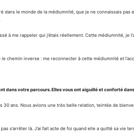
tré dans le monde de la médiumnité, que je ne connaissais pas et
.
 à me rappeler qui j’étais réellement. Cette médiumnité, je l’
ire le chemin inverse : me reconnecter à cette médiumnité et l’ac
t dans votre parcours. Elles vous ont aiguillé et conforté dans
 30 ans. Nous avions une très belle relation, teintée de bienve
 s’arrêter là. J’ai fait acte de foi quand elle a quitté sa vie ter