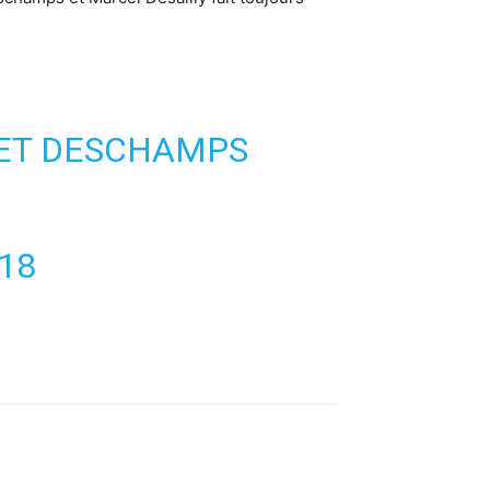
 ET DESCHAMPS
018