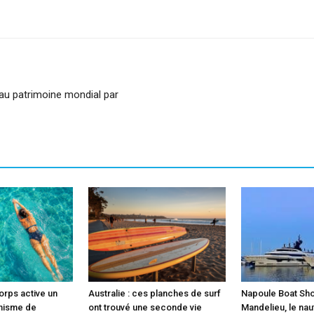
sApp
Linkedin
 au patrimoine mondial par
orps active un
Australie : ces planches de surf
Napoule Boat Sho
nisme de
ont trouvé une seconde vie
Mandelieu, le na