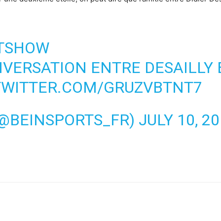
HTSHOW
NVERSATION ENTRE DESAILLY
TWITTER.COM/GRUZVBTNT7
(@BEINSPORTS_FR)
JULY 10, 2