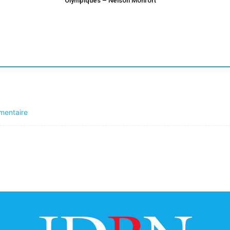
Olympiques – Nelson Monfort
mentaire