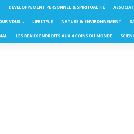
S
DÉVELOPPEMENT PERSONNEL & SPIRITUALITÉ
ASSOCIA
POUR VOUS…
LIFESTYLE
NATURE & ENVIRONNEMENT
S
MAL
LES BEAUX ENDROITS AUX 4 COINS DU MONDE
SCIEN