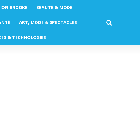
TION BROOKE
BEAUTÉ & MODE
ANTÉ
ART, MODE & SPECTACLES
CES & TECHNOLOGIES