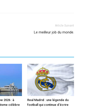
Article Suivant
Le meilleur job du monde.
w 2026 : à
Real Madrid : une légende du
utisme célèbre
football qui continue d’écrire