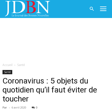
Accueil
Santé
Santé
Coronavirus : 5 objets du
quotidien qu’il faut éviter de
toucher
Par
-
6 avril 2020
0