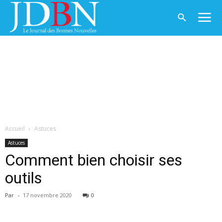
Accueil
Astuces
Astuces
Comment bien choisir ses
outils
Par
-
17 novembre 2020
0