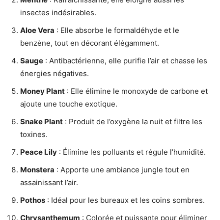
insectes indésirables.
Aloe Vera
: Elle absorbe le formaldéhyde et le
benzène, tout en décorant élégamment.
Sauge
: Antibactérienne, elle purifie l’air et chasse les
énergies négatives.
Money Plant
: Elle élimine le monoxyde de carbone et
ajoute une touche exotique.
Snake Plant
: Produit de l’oxygène la nuit et filtre les
toxines.
Peace Lily
: Élimine les polluants et régule l’humidité.
Monstera
: Apporte une ambiance jungle tout en
assainissant l’air.
Pothos
: Idéal pour les bureaux et les coins sombres.
Chrysanthemum
: Colorée et puissante pour éliminer