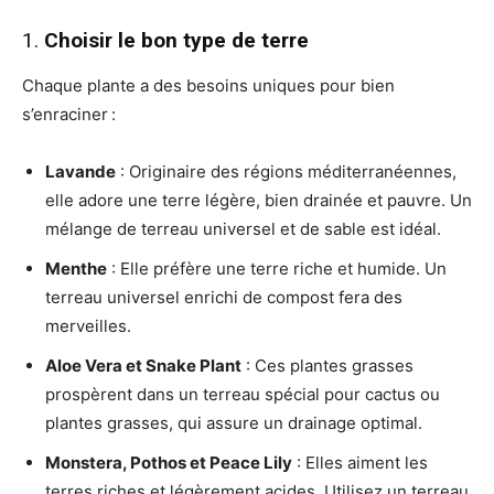
1.
Choisir le bon type de terre
Chaque plante a des besoins uniques pour bien
s’enraciner :
Lavande
: Originaire des régions méditerranéennes,
elle adore une terre légère, bien drainée et pauvre. Un
mélange de terreau universel et de sable est idéal.
Menthe
: Elle préfère une terre riche et humide. Un
terreau universel enrichi de compost fera des
merveilles.
Aloe Vera et Snake Plant
: Ces plantes grasses
prospèrent dans un terreau spécial pour cactus ou
plantes grasses, qui assure un drainage optimal.
Monstera, Pothos et Peace Lily
: Elles aiment les
terres riches et légèrement acides. Utilisez un terreau