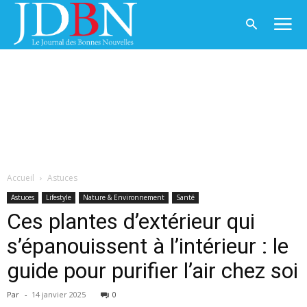
Accueil
Astuces
Astuces
Lifestyle
Nature & Environnement
Santé
Ces plantes d’extérieur qui
s’épanouissent à l’intérieur : le
guide pour purifier l’air chez soi
Par
-
14 janvier 2025
0