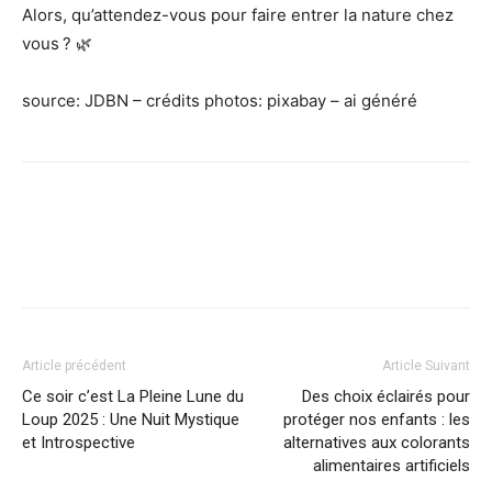
Alors, qu’attendez-vous pour faire entrer la nature chez
vous ? 🌿
source: JDBN – crédits photos: pixabay – ai généré
Facebook
X
Pinterest
WhatsApp
Linkedi
Article précédent
Article Suivant
Ce soir c’est La Pleine Lune du
Des choix éclairés pour
Loup 2025 : Une Nuit Mystique
protéger nos enfants : les
et Introspective
alternatives aux colorants
alimentaires artificiels