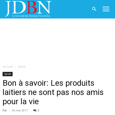
Accueil
Santé
Santé
Bon à savoir: Les produits
laitiers ne sont pas nos amis
pour la vie
Par
-
26 mai 2017
2