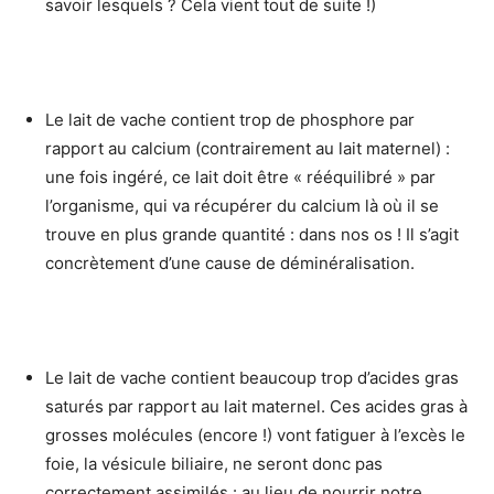
savoir lesquels ? Cela vient tout de suite !)
Le lait de vache contient trop de phosphore par
rapport au calcium (contrairement au lait maternel) :
une fois ingéré, ce lait doit être « rééquilibré » par
l’organisme, qui va récupérer du calcium là où il se
trouve en plus grande quantité : dans nos os ! Il s’agit
concrètement d’une cause de déminéralisation.
Le lait de vache contient beaucoup trop d’acides gras
saturés par rapport au lait maternel. Ces acides gras à
grosses molécules (encore !) vont fatiguer à l’excès le
foie, la vésicule biliaire, ne seront donc pas
correctement assimilés : au lieu de nourrir notre