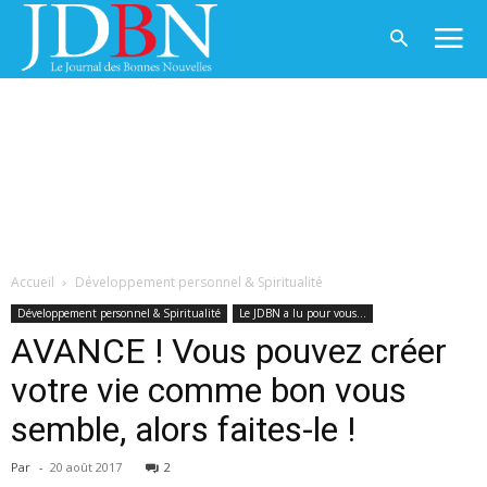
Accueil
Développement personnel & Spiritualité
Développement personnel & Spiritualité
Le JDBN a lu pour vous...
AVANCE ! Vous pouvez créer
votre vie comme bon vous
semble, alors faites-le !
Par
-
20 août 2017
2