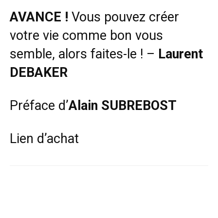
AVANCE !
Vous pouvez créer
votre vie comme bon vous
semble, alors faites-le ! –
Laurent
DEBAKER
Préface d’
Alain SUBREBOST
Lien d’achat
Facebook
X
Pinterest
WhatsApp
Linkedi