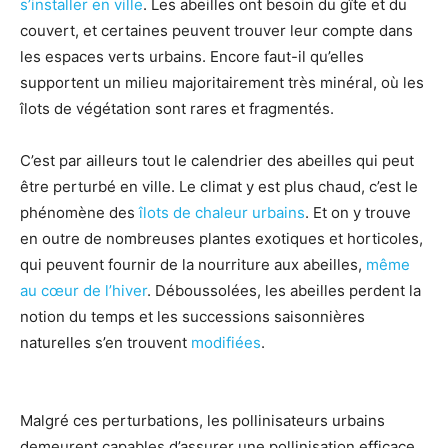
s’installer en ville
. Les abeilles ont besoin du gîte et du
couvert, et certaines peuvent trouver leur compte dans
les espaces verts urbains. Encore faut-il qu’elles
supportent un milieu majoritairement très minéral, où les
îlots de végétation sont rares et fragmentés.
C’est par ailleurs tout le calendrier des abeilles qui peut
être perturbé en ville. Le climat y est plus chaud, c’est le
phénomène des
îlots de chaleur urbains
. Et on y trouve
en outre de nombreuses plantes exotiques et horticoles,
qui peuvent fournir de la nourriture aux abeilles,
même
au cœur de l’hiver
. Déboussolées, les abeilles perdent la
notion du temps et les successions saisonnières
naturelles s’en trouvent
modifiées
.
Malgré ces perturbations, les pollinisateurs urbains
demeurent capables d’assurer une pollinisation efficace