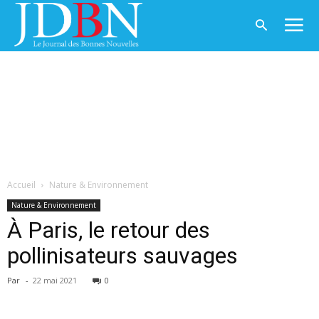
Accueil
Nature & Environnement
Nature & Environnement
À Paris, le retour des
pollinisateurs sauvages
Par
-
22 mai 2021
0