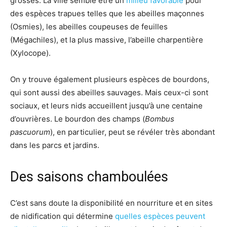
grosses. La ville semble être un
milieu favorable
pour
des espèces trapues telles que les abeilles maçonnes
(Osmies), les abeilles coupeuses de feuilles
(Mégachiles), et la plus massive, l’abeille charpentière
(Xylocope).
On y trouve également plusieurs espèces de bourdons,
qui sont aussi des abeilles sauvages. Mais ceux-ci sont
sociaux, et leurs nids accueillent jusqu’à une centaine
d’ouvrières. Le bourdon des champs (
Bombus
pascuorum
), en particulier, peut se révéler très abondant
dans les parcs et jardins.
Des saisons chamboulées
C’est sans doute la disponibilité en nourriture et en sites
de nidification qui détermine
quelles espèces peuvent