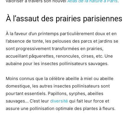
valoriser à travers son nouvel
Atlas de la nature à Paris
.
À l’assaut des prairies parisiennes
À la faveur d’un printemps particulièrement doux et en
l’absence de tonte, les pelouses des parcs et jardins se
sont progressivement transformées en prairies,
accueillant pâquerettes, renoncules, cirses, etc. Une
aubaine pour les insectes pollinisateurs sauvages.
Moins connus que la célèbre abeille à miel ou abeille
domestique, les autres insectes pollinisateurs sont
pourtant essentiels. Papillons, syrphes, abeilles
sauvages… C’est leur
diversité
qui fait leur force et
assure une pollinisation optimale des plantes à fleurs.