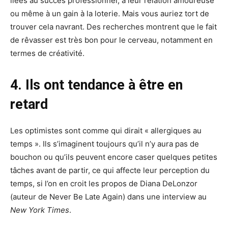
liées au succès professionnel, à leur relation amoureuse
ou même à un gain à la loterie. Mais vous auriez tort de
trouver cela navrant. Des recherches montrent que le fait
de rêvasser est très bon pour le cerveau, notamment en
termes de créativité.
4. Ils ont tendance à être en
retard
Les optimistes sont comme qui dirait « allergiques au
temps ». Ils s’imaginent toujours qu’il n’y aura pas de
bouchon ou qu’ils peuvent encore caser quelques petites
tâches avant de partir, ce qui affecte leur perception du
temps, si l’on en croit les propos de Diana DeLonzor
(auteur de Never Be Late Again) dans une interview au
New York Times
.