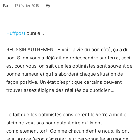
Par
-
17 février 2018
1
Huffpost
publie…
RÉUSSIR AUTREMENT – Voir la vie du bon côté, ça a du
bon. Si on vous a déjà dit de redescendre sur terre, ceci
est pour vous: on sait que les optimistes sont souvent de
bonne humeur et qu’ils abordent chaque situation de
façon positive. Un état d’esprit que certains peuvent
trouver assez éloigné des réalités du quotidien…
Le fait que les optimistes considèrent le verre à moitié
plein ne veut pas pour autant dire qu’ils ont
complètement tort. Comme chacun d’entre nous, ils ont
leur propre façon d’adapter leur personnalité au monde