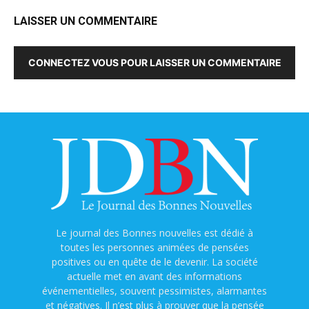
LAISSER UN COMMENTAIRE
CONNECTEZ VOUS POUR LAISSER UN COMMENTAIRE
Le journal des Bonnes nouvelles est dédié à
toutes les personnes animées de pensées
positives ou en quête de le devenir. La société
actuelle met en avant des informations
événementielles, souvent pessimistes, alarmantes
et négatives. Il n’est plus à prouver que la pensée