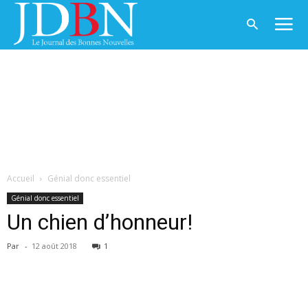
Accueil
Génial donc essentiel
Génial donc essentiel
Un chien d’honneur!
Par
-
12 août 2018
1