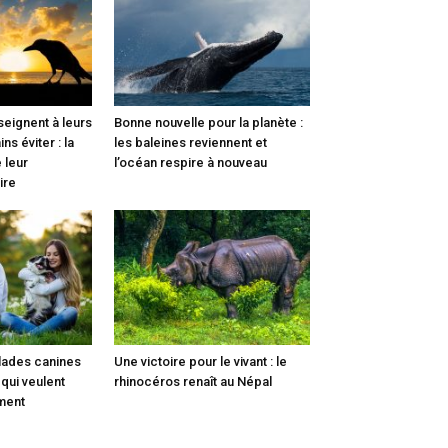
eignent à leurs
Bonne nouvelle pour la planète :
ns éviter : la
les baleines reviennent et
 leur
l’océan respire à nouveau
ire
lades canines
Une victoire pour le vivant : le
 qui veulent
rhinocéros renaît au Népal
ment