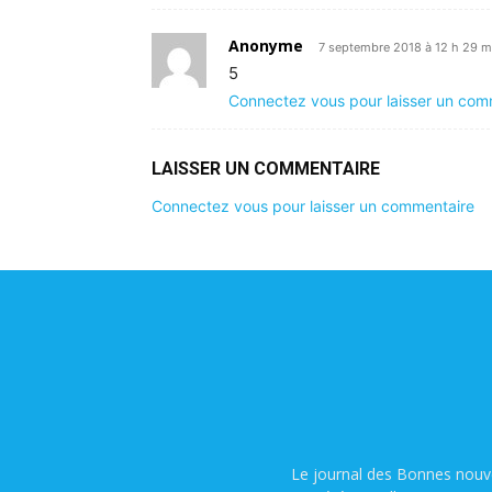
Anonyme
7 septembre 2018 à 12 h 29 m
5
Connectez vous pour laisser un com
LAISSER UN COMMENTAIRE
Connectez vous pour laisser un commentaire
Le journal des Bonnes nouve