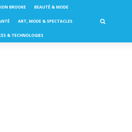
TION BROOKE
BEAUTÉ & MODE
ANTÉ
ART, MODE & SPECTACLES
CES & TECHNOLOGIES