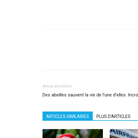
Facebook
X
Pinterest
What
Article précédent
Des abeilles sauvent la vie de l’une d’elles. Inc
ARTICLES SIMILAIRES
PLUS D'ARTICLES