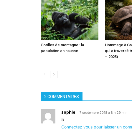
Gorilles de montagne : la
Hommage à Gra
population en hausse
qui a traversé t
– 2025)
2 COMMENTAIRES
sophie
7 septembre 2018 à 8 h 29 min
5
Connectez vous pour laisser un com