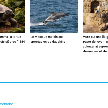
mma, la tortue
Le Mexique met fin aux
Vivre sur une île
rois siècles (1884
spectacles de dauphins
payer de loyer : 
volontariat auprè
devient un art de 
mentaire