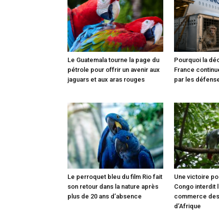
Le Guatemala tourne la page du
Pourquoi la déc
pétrole pour offrir un avenir aux
France continu
jaguars et aux aras rouges
par les défens
Le perroquet bleu du film Rio fait
Une victoire pou
son retour dans la nature après
Congo interdit l
plus de 20 ans d’absence
commerce des 
d’Afrique