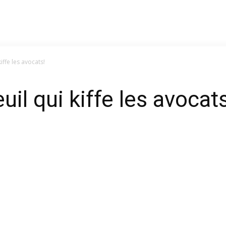
iffe les avocats!
uil qui kiffe les avocats