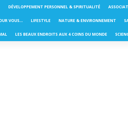
S
DÉVELOPPEMENT PERSONNEL & SPIRITUALITÉ
ASSOCIA
POUR VOUS…
LIFESTYLE
NATURE & ENVIRONNEMENT
S
MAL
LES BEAUX ENDROITS AUX 4 COINS DU MONDE
SCIEN