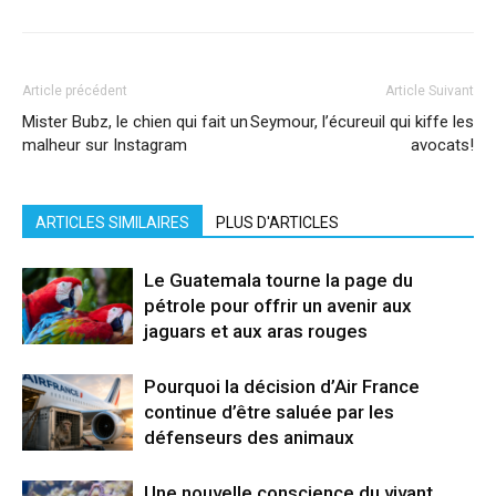
Article précédent
Article Suivant
Mister Bubz, le chien qui fait un
Seymour, l’écureuil qui kiffe les
malheur sur Instagram
avocats!
ARTICLES SIMILAIRES
PLUS D'ARTICLES
Le Guatemala tourne la page du
pétrole pour offrir un avenir aux
jaguars et aux aras rouges
Pourquoi la décision d’Air France
continue d’être saluée par les
défenseurs des animaux
Une nouvelle conscience du vivant