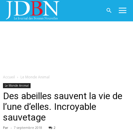
Accueil
Le Monde Animal
Le Monde Animal
Des abeilles sauvent la vie de
l’une d’elles. Incroyable
sauvetage
Par
-
7 septembre 2018
2