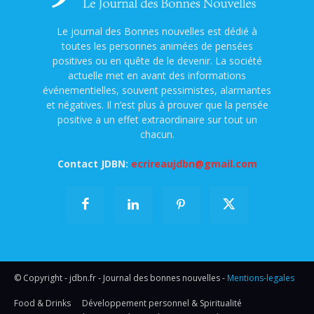
Le journal des Bonnes nouvelles est dédié à
toutes les personnes animées de pensées
positives ou en quête de le devenir. La société
actuelle met en avant des informations
événementielles, souvent pessimistes, alarmantes
et négatives. Il n’est plus à prouver que la pensée
positive a un effet extraordinaire sur tout un
chacun.
Contact JDBN:
ecrireaujdbn@gmail.com
© Copyright - jdbn.fr - Journal des bonnes nouvelles -
Mentions-legales
Food & Drinks
Développement personnel & Spiritualité