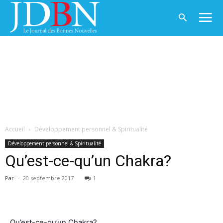
Accueil
Développement personnel & Spiritualité
Développement personnel & Spiritualité
Qu’est-ce-qu’un Chakra?
Par
-
20 septembre 2017
1
Qu’est-ce-qu’un Chakra?