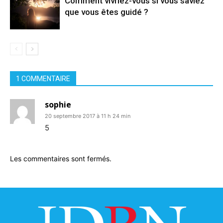
Comment vivriez-vous si vous saviez
que vous êtes guidé ?
1 COMMENTAIRE
sophie
20 septembre 2017 à 11 h 24 min
5
Les commentaires sont fermés.