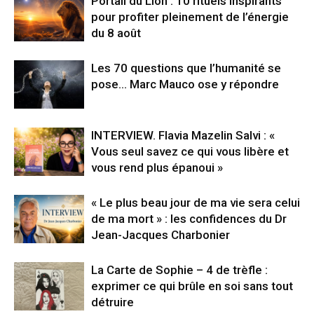
Portail du Lion : 10 rituels inspirants
pour profiter pleinement de l’énergie
du 8 août
Les 70 questions que l’humanité se
pose… Marc Mauco ose y répondre
INTERVIEW. Flavia Mazelin Salvi : «
Vous seul savez ce qui vous libère et
vous rend plus épanoui »
« Le plus beau jour de ma vie sera celui
de ma mort » : les confidences du Dr
Jean-Jacques Charbonier
La Carte de Sophie – 4 de trèfle :
exprimer ce qui brûle en soi sans tout
détruire