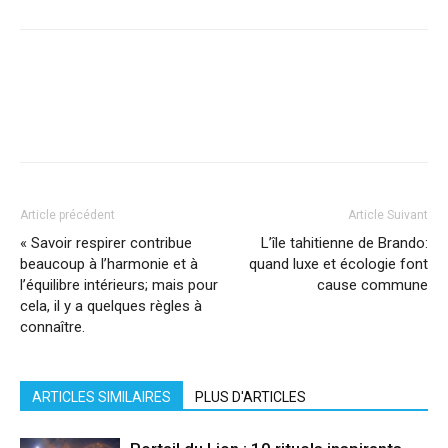
Facebook
X
Pinterest
WhatsApp
Linkedi
Article précédent
Article Suivant
« Savoir respirer contribue
L’île tahitienne de Brando:
beaucoup à l’harmonie et à
quand luxe et écologie font
l’équilibre intérieurs; mais pour
cause commune
cela, il y a quelques règles à
connaître.
ARTICLES SIMILAIRES
PLUS D'ARTICLES