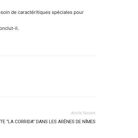
besoin de caractéritiques spéciales pour
nclut-il.
Article Suivant
TE “LA CORRIDA” DANS LES ARÈNES DE NÎMES