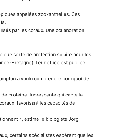
copiques appelées zooxanthelles. Ces
nts.
lisés par les coraux. Une collaboration
elque sorte de protection solaire pour les
rande-Bretagne). Leur étude est publiée
Southampton a voulu comprendre pourquoi de
 de protéine fluorescente qui capte la
oraux, favorisant les capacités de
onnent », estime le biologiste Jörg
aux, certains spécialistes espèrent que les