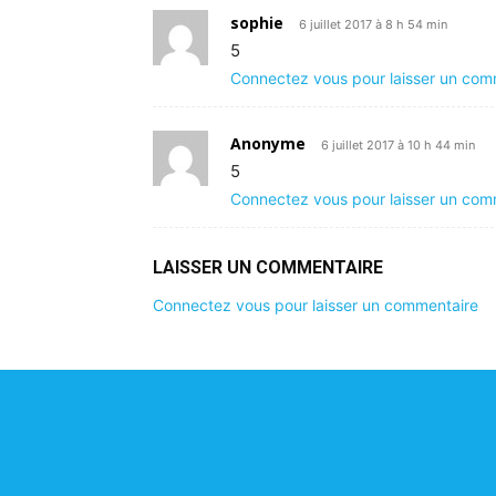
sophie
6 juillet 2017 à 8 h 54 min
5
Connectez vous pour laisser un com
Anonyme
6 juillet 2017 à 10 h 44 min
5
Connectez vous pour laisser un com
LAISSER UN COMMENTAIRE
Connectez vous pour laisser un commentaire