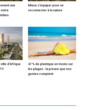
devient une
Mieux s’équiper pour se
r notre
reconnecter à la nature
tidien
ville d’Afrique
47 % de plastique en moins sur
ITY
les plages : la preuve que nos
gestes comptent