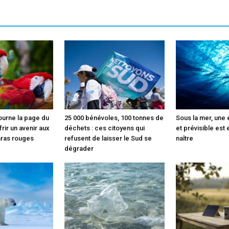
ourne la page du
25 000 bénévoles, 100 tonnes de
Sous la mer, une
rir un avenir aux
déchets : ces citoyens qui
et prévisible est 
aras rouges
refusent de laisser le Sud se
naître
dégrader