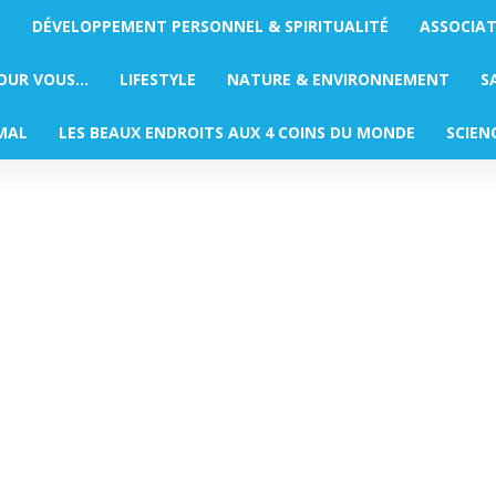
S
DÉVELOPPEMENT PERSONNEL & SPIRITUALITÉ
ASSOCIA
POUR VOUS…
LIFESTYLE
NATURE & ENVIRONNEMENT
S
MAL
LES BEAUX ENDROITS AUX 4 COINS DU MONDE
SCIEN