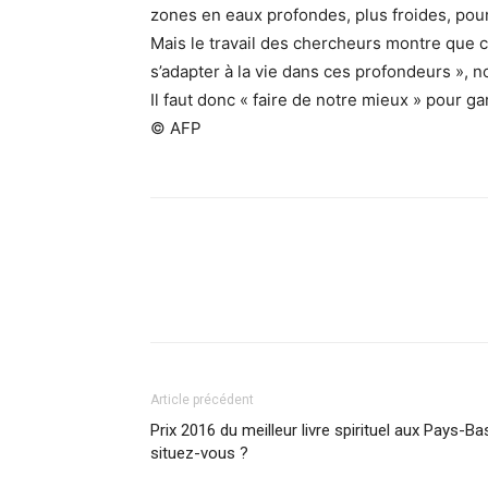
zones en eaux profondes, plus froides, pou
Mais le travail des chercheurs montre que ce
s’adapter à la vie dans ces profondeurs »,
Il faut donc « faire de notre mieux » pour ga
© AFP
Facebook
X
Pinterest
What
Article précédent
Prix 2016 du meilleur livre spirituel aux Pays-Ba
situez-vous ?