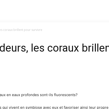
s coraux brillent pour survivre
eurs, les coraux brille
raux en eaux profondes sont-ils fluorescents?
 qui vivent en symbiose avec eux et favoriser ainsi leur propr