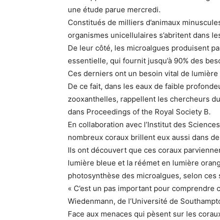
une étude parue mercredi.
Constitués de milliers d’animaux minuscules
organismes unicellulaires s’abritent dans l
De leur côté, les microalgues produisent pa
essentielle, qui fournit jusqu’à 90% des be
Ces derniers ont un besoin vital de lumière 
De ce fait, dans les eaux de faible profonde
zooxanthelles, rappellent les chercheurs d
dans Proceedings of the Royal Society B.
En collaboration avec l’Institut des Science
nombreux coraux brillent eux aussi dans de
Ils ont découvert que ces coraux parviennen
lumière bleue et la réémet en lumière orang
photosynthèse des microalgues, selon ces 
« C’est un pas important pour comprendre c
Wiedenmann, de l’Université de Southampton
Face aux menaces qui pèsent sur les coraux 