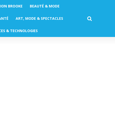
TION BROOKE
BEAUTÉ & MODE
ANTÉ
ART, MODE & SPECTACLES
CES & TECHNOLOGIES