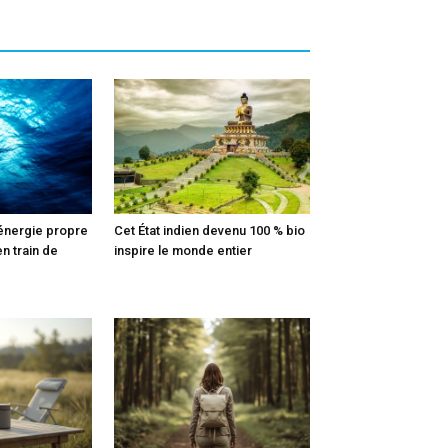
 énergie propre
Cet État indien devenu 100 % bio
en train de
inspire le monde entier