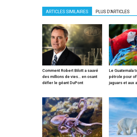
ARTICLES SIMILAIRES
PLUS D'ARTICLES
Comment Robert Bilott a sauvé
Le Guatemala t
des millions de vies… en osant
pétrole pour off
défier le géant DuPont
jaguars et aux 