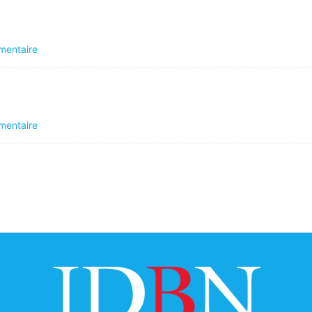
mentaire
mentaire