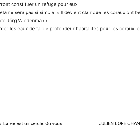
rront constituer un refuge pour eux.
la ne sera pas si simple. « Il devient clair que les coraux ont 
 note Jörg Wiedenmann.
rder les eaux de faible profondeur habitables pour les coraux, co
sApp
Linkedin
s: La vie est un cercle. Où vous
JULIEN DORÉ CHAN