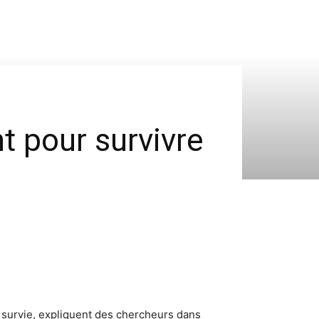
nt pour survivre
e survie, expliquent des chercheurs dans