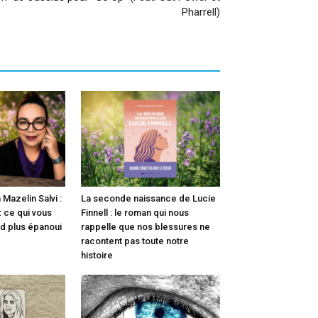
Pharrell)
 Mazelin Salvi :
La seconde naissance de Lucie
 ce qui vous
Finnell : le roman qui nous
nd plus épanoui
rappelle que nos blessures ne
racontent pas toute notre
histoire