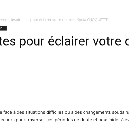
Prières inspirantes pour éclairer votre chemin – Sonia CHOQUETTE
s...
ntes pour éclairer votre
e face à des situations difficiles ou à des changements soudain
 secours pour traverser ces périodes de doute et nous aider à évo