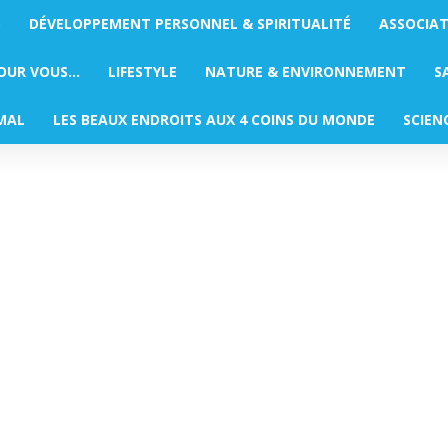
S
DÉVELOPPEMENT PERSONNEL & SPIRITUALITÉ
ASSOCIA
POUR VOUS…
LIFESTYLE
NATURE & ENVIRONNEMENT
S
MAL
LES BEAUX ENDROITS AUX 4 COINS DU MONDE
SCIEN