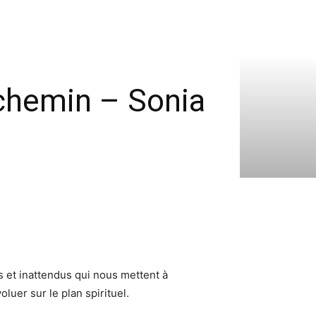
 chemin – Sonia
s et inattendus qui nous mettent à
luer sur le plan spirituel.