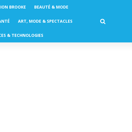
TION BROOKE
BEAUTÉ & MODE
ANTÉ
ART, MODE & SPECTACLES
CES & TECHNOLOGIES