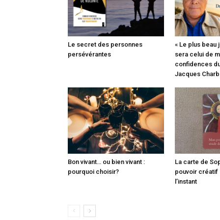
Le secret des personnes
« Le plus beau 
persévérantes
sera celui de ma
confidences du
Jacques Charb
Bon vivant… ou bien vivant :
La carte de So
pourquoi choisir?
pouvoir créatif
l’instant