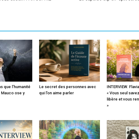
s que l’humanité
Le secret des personnes avec
INTERVIEW. Flavia
 Mauco ose y
qui l’on aime parler
« Vous seul savez
libère et vous re
»