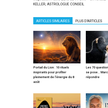
KELLER, ASTROLOGUE CONSEIL
ARTICLES SIMILAIRES
PLUS D'ARTICLES
Portail du Lion : 10 rituels
Les 70 question
inspirants pour profiter
se pose… Marc
pleinement de l’énergie du 8
répondre
août