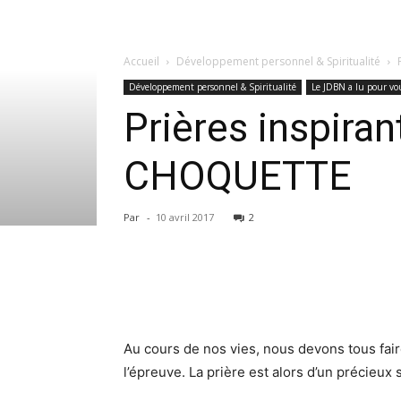
Accueil
Développement personnel & Spiritualité
Développement personnel & Spiritualité
Le JDBN a lu pour vou
Prières inspira
CHOQUETTE
Par
-
10 avril 2017
2
Au cours de nos vies, nous devons tous fair
l’épreuve. La prière est alors d’un précieux