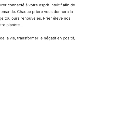
r connecté à votre esprit intuitif afin de
la demande. Chaque prière vous donnera la
ge toujours renouvelés. Prier élève nos
otre planète…
la vie, transformer le négatif en positif,