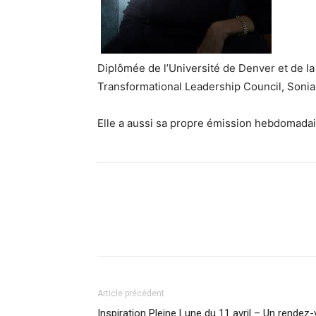
Diplômée de l’Université de Denver et de l
Transformational Leadership Council, Soni
Elle a aussi sa propre émission hebdomadair
Facebook
X
Pinterest
What
Article précédent
Inspiration Pleine Lune du 11 avril – Un rende