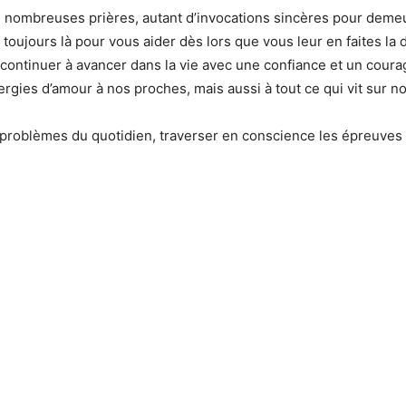
e nombreuses prières, autant d’invocations sincères pour demeure
s, toujours là pour vous aider dès lors que vous leur en faites 
continuer à avancer dans la vie avec une confiance et un coura
rgies d’amour à nos proches, mais aussi à tout ce qui vit sur n
problèmes du quotidien, traverser en conscience les épreuves de 