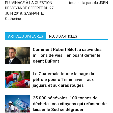
PLUVINAGE À LA QUESTION
tous de la part du JDBN
DE VOYANCE OFFERTE DU 27
JUIN 2018. GAGNANTE:
Catherine
ARTICLES SIMILAIRES
PLUS D'ARTICLES
Comment Robert Bilott a sauvé des
millions de vies… en osant défier le
géant DuPont
Le Guatemala tourne la page du
pétrole pour offrir un avenir aux
jaguars et aux aras rouges
25 000 bénévoles, 100 tonnes de
déchets : ces citoyens qui refusent de
laisser le Sud se dégrader