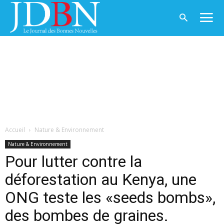
Accueil
Nature & Environnement
Nature & Environnement
Pour lutter contre la
déforestation au Kenya, une
ONG teste les «seeds bombs»,
des bombes de graines.