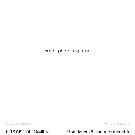
crédit photo: capture
Facebook
X
Pinterest
WhatsApp
Linkedi
Article précédent
Article Suivant
RÉPONSE DE DAMIEN
Bon Jeudi 28 Juin à toutes et à