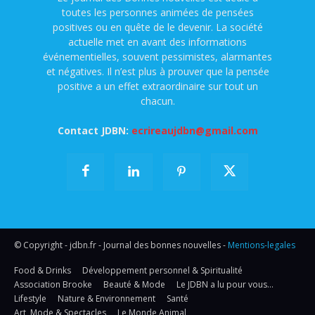
toutes les personnes animées de pensées
positives ou en quête de le devenir. La société
actuelle met en avant des informations
événementielles, souvent pessimistes, alarmantes
et négatives. Il n’est plus à prouver que la pensée
positive a un effet extraordinaire sur tout un
chacun.
Contact JDBN:
ecrireaujdbn@gmail.com
© Copyright - jdbn.fr - Journal des bonnes nouvelles -
Mentions-legales
Food & Drinks
Développement personnel & Spiritualité
Association Brooke
Beauté & Mode
Le JDBN a lu pour vous…
Lifestyle
Nature & Environnement
Santé
Art, Mode & Spectacles
Le Monde Animal