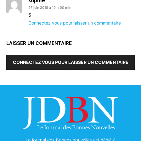
sophie
27 juin 2018 à 10 h 00 min
5
Connectez vous pour laisser un commentaire
LAISSER UN COMMENTAIRE
CONNECTEZ VOUS POUR LAISSER UN COMMENTAIRE
Le journal des Bonnes nouvelles est dédié à