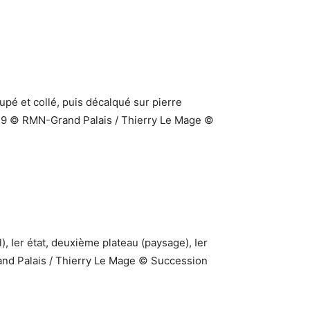
upé et collé, puis décalqué sur pierre
979 © RMN-Grand Palais / Thierry Le Mage ©
 Ier état, deuxième plateau (paysage), Ier
and Palais / Thierry Le Mage © Succession