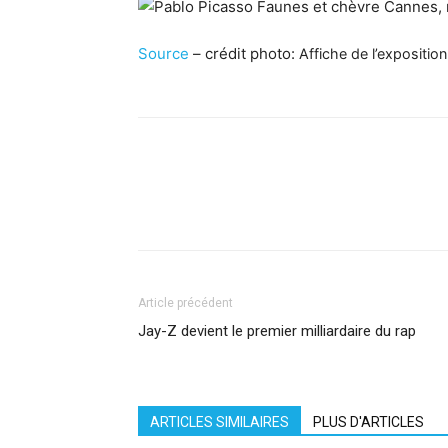
Source
– crédit photo:
Affiche de l’expositi
Facebook
X
Pinterest
What
Article précédent
Jay-Z devient le premier milliardaire du rap
ARTICLES SIMILAIRES
PLUS D'ARTICLES