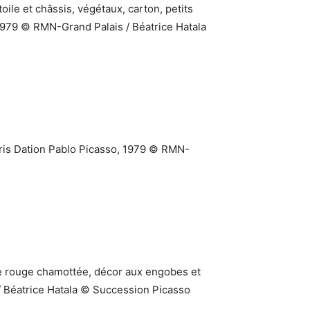
ile et châssis, végétaux, carton, petits
 1979 © RMN-Grand Palais / Béatrice Hatala
aris Dation Pablo Picasso, 1979 © RMN-
e rouge chamottée, décor aux engobes et
/ Béatrice Hatala © Succession Picasso