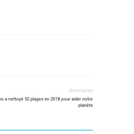
Article Suivant
s a nettoyé 52 plages en 2018 pour aider notre
planète