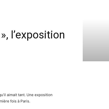
, l’exposition
u’il aimait tant. Une exposition
ière fois à Paris.