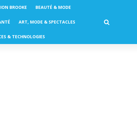
TION BROOKE
BEAUTÉ & MODE
ANTÉ
ART, MODE & SPECTACLES
CES & TECHNOLOGIES