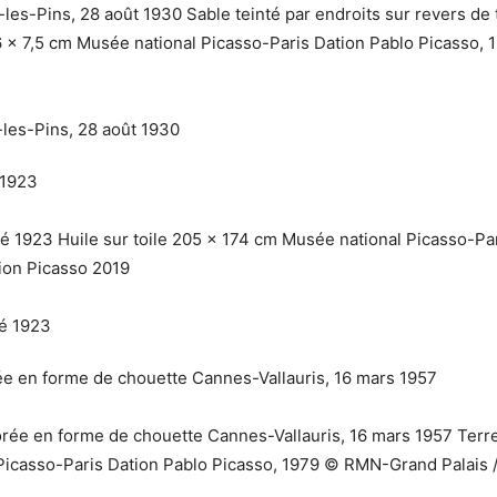
s-Pins, 28 août 1930 Sable teinté par endroits sur revers de to
36 x 7,5 cm Musée national Picasso-Paris Dation Pablo Picasso,
 1923
té 1923 Huile sur toile 205 x 174 cm Musée national Picasso-P
ion Picasso 2019
e en forme de chouette Cannes-Vallauris, 16 mars 1957
ée en forme de chouette Cannes-Vallauris, 16 mars 1957 Terr
Picasso-Paris Dation Pablo Picasso, 1979 © RMN-Grand Palais 