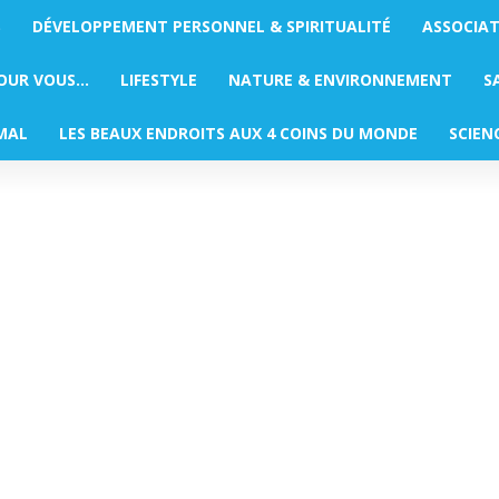
S
DÉVELOPPEMENT PERSONNEL & SPIRITUALITÉ
ASSOCIA
POUR VOUS…
LIFESTYLE
NATURE & ENVIRONNEMENT
S
MAL
LES BEAUX ENDROITS AUX 4 COINS DU MONDE
SCIEN