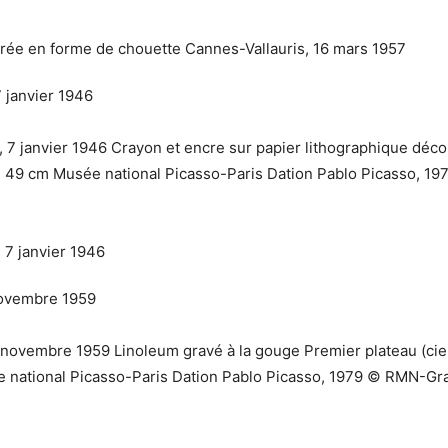
7 janvier 1946
, 7 janvier 1946 Crayon et encre sur papier lithographique déco
 x 49 cm Musée national Picasso-Paris Dation Pablo Picasso, 1
novembre 1959
ovembre 1959 Linoleum gravé à la gouge Premier plateau (ciel),
e national Picasso-Paris Dation Pablo Picasso, 1979 © RMN-Gr