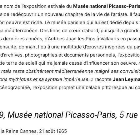
 le nom de l’exposition estivale du
Musée national Picasso-Pari
de redécouvrir un nouveau chapitre de la vie de l’artiste. Il fa
n oeuvre est riche. Le musée parisien qui lui est dédié depuis 1
ace méditerranéen. Des liens de cœur d’abord, puisqu’il a grandi 
es dernières années, d’Antibes Juan les Pins à Vallauris en passa
s ensuite, donnant lieu à une multitude d’œuvres inspirées du 
 d’archives, photographies et documents personnels, l’expositio
tte terre de soleil qui n’a jamais cessé d’influencer son oeuvre.
nts mais reste obstinément méditerranéenne malgré ses convulsi
ions mythiques et sa syntaxe impérieuse. »
raconte
Jean Leyma
nographiée, l’exposition promet une balade pittoresque au cœur
9, Musée national Picasso-Paris, 5 rue
e la Reine Cannes, 21 août 1965