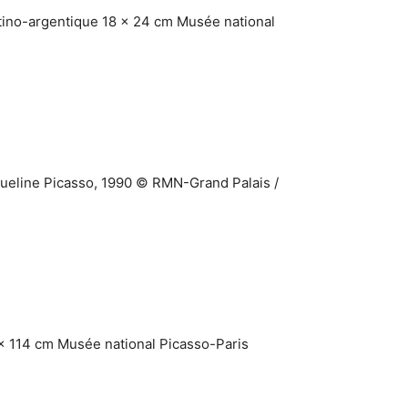
atino-argentique 18 x 24 cm Musée national
queline Picasso, 1990 © RMN-Grand Palais /
x 114 cm Musée national Picasso-Paris