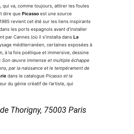
s
, qui va, comme toujours, attirer les foules
ut dire que
Picasso
est une source
985 revient cet été sur les liens inspirants
dans les ports espagnols avant d’installer
nt par Cannes (où il s’installa dans
La
paysage méditerranéen, certaines exposées à
n, à la fois poétique et immersive, dessine
« Son œuvre immense et multiple échappe
ons, par la naissance et le tempérament de
rie
dans le catalogue
Picasso et la
 du génie créatif de l’artiste, qui
 de Thorigny, 75003 Paris