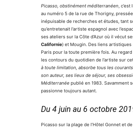
Picasso, obstinément méditerranéen
, c’est
au numéro 5 de la rue de Thorigny, pressées 
inépuisable de recherches et études, tant so
qu’entretenait l’artiste espagnol avec l’esp
ses ateliers sur la Côte d’Azur où il vécut s
Californie
) et Mougin. Des liens artistique
Paris pour la toute première fois. Au regard
les contours du quotidien de l’artiste sur ce
à toute limitation, absorbe tous les coura
son auteur, ses lieux de séjour, ses obsess
Méditerranée
publié en 1983. Savamment scé
passionne toujours autant.
Du 4 juin au 6 octobre 201
Picasso sur la plage de l’Hôtel Gonnet et d