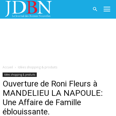
Accueil
Idées shopping & produits
Idées shopping & produits
Ouverture de Roni Fleurs à
MANDELIEU LA NAPOULE:
Une Affaire de Famille
éblouissante.