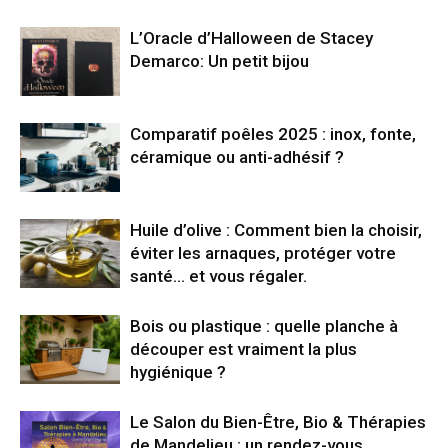
L’Oracle d’Halloween de Stacey
Demarco: Un petit bijou
Comparatif poêles 2025 : inox, fonte,
céramique ou anti-adhésif ?
Huile d’olive : Comment bien la choisir,
éviter les arnaques, protéger votre
santé… et vous régaler.
Bois ou plastique : quelle planche à
découper est vraiment la plus
hygiénique ?
Le Salon du Bien-Être, Bio & Thérapies
de Mandelieu : un rendez-vous