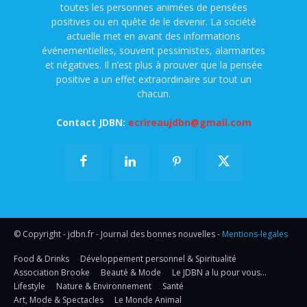
toutes les personnes animées de pensées
positives ou en quête de le devenir. La société
actuelle met en avant des informations
événementielles, souvent pessimistes, alarmantes
et négatives. Il n’est plus à prouver que la pensée
positive a un effet extraordinaire sur tout un
chacun.
Contact JDBN:
ecrireaujdbn@gmail.com
© Copyright - jdbn.fr - Journal des bonnes nouvelles -
Mentions-legales
Food & Drinks
Développement personnel & Spiritualité
Association Brooke
Beauté & Mode
Le JDBN a lu pour vous…
Lifestyle
Nature & Environnement
Santé
Art, Mode & Spectacles
Le Monde Animal