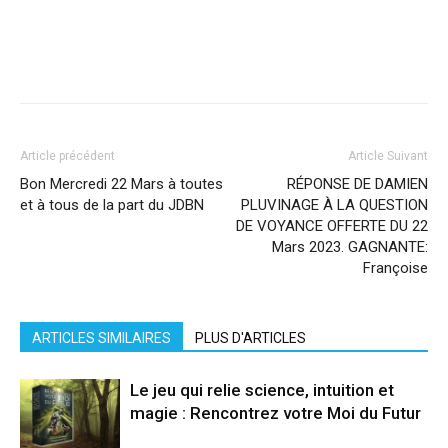
Facebook
X
Pinterest
WhatsApp
Linkedi
Article précédent
Article Suivant
Bon Mercredi 22 Mars à toutes
RÉPONSE DE DAMIEN
et à tous de la part du JDBN
PLUVINAGE À LA QUESTION
DE VOYANCE OFFERTE DU 22
Mars 2023. GAGNANTE:
Françoise
ARTICLES SIMILAIRES
PLUS D'ARTICLES
Le jeu qui relie science, intuition et
magie : Rencontrez votre Moi du Futur